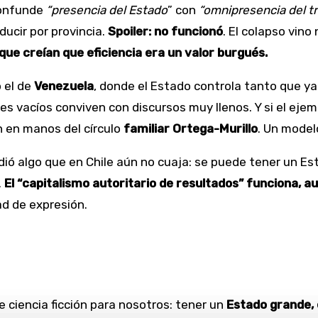
 confunde
“presencia del Estado
” con
“omnipresencia del t
ducir por provincia.
Spoiler: no funcionó
. El colapso vino
 que creían que eficiencia era un valor burgués.
 el de
Venezuela
, donde el Estado controla tanto que ya
s vacíos conviven con discursos muy llenos. Y si el ejem
án en manos del círculo
familiar Ortega-Murillo
. Un model
ndió algo que en Chile aún no cuaja: se puede tener un E
.
El “capitalismo autoritario de resultados” funciona, 
ad de expresión.
 ciencia ficción para nosotros: tener un
Estado grande, 