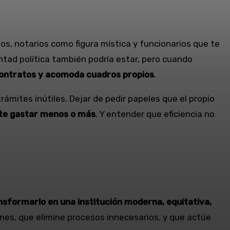
os, notarios como figura mística y funcionarios que te
untad política también podría estar, pero cuando
contratos y acomoda cuadros propios
.
trámites inútiles. Dejar de pedir papeles que el propio
te gastar menos o más
. Y entender que eficiencia no
nsformarlo en una institución moderna, equitativa,
ones, que elimine procesos innecesarios, y que actúe