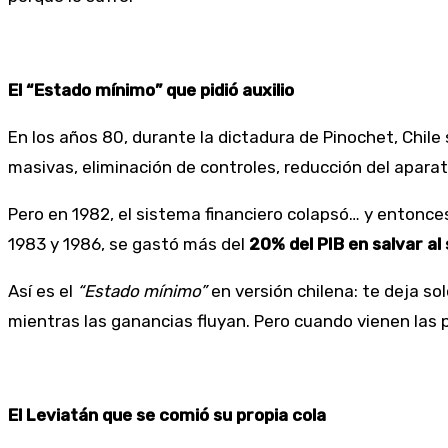
El “Estado mínimo” que pidió auxilio
En los años 80, durante la dictadura de Pinochet, Chile s
masivas, eliminación de controles, reducción del apara
Pero en 1982, el sistema financiero colapsó… y entonce
1983 y 1986, se gastó más del
20% del PIB en salvar al
Así es el
“Estado mínimo”
en versión chilena: te deja so
mientras las ganancias fluyan. Pero cuando vienen las p
El Leviatán que se comió su propia cola