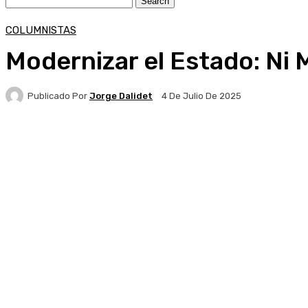
COLUMNISTAS
Modernizar el Estado: Ni 
Publicado Por
Jorge Dalidet
4 De Julio De 2025
Facebook
X
Pinterest
WhatsApp