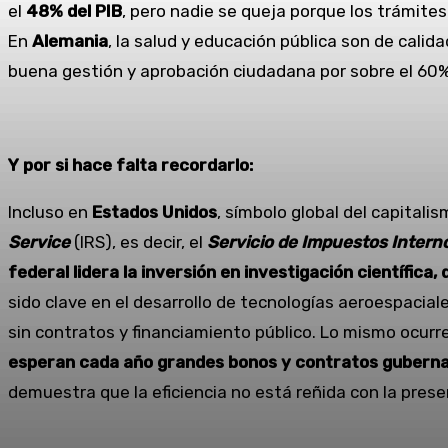
el
48% del PIB
, pero nadie se queja porque los trámites 
En
Alemania
, la salud y educación pública son de calid
buena gestión y aprobación ciudadana por sobre el 60%
Y por si hace falta recordarlo:
Incluso en
Estados Unidos
, símbolo global del capitalis
Service
(IRS), es decir, el
Servicio de Impuestos Intern
federal lidera la inversión en investigación científica,
sido clave en el desarrollo de tecnologías aeroespacial
sin contratos y financiamiento público. Lo mismo ocurr
esperan cada año grandes bonos y contratos gubern
demuestra que la eficiencia no está reñida con la prese