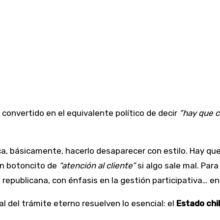
 convertido en el equivalente político de decir
“hay que 
ca, básicamente, hacerlo desaparecer con estilo. Hay que ac
un botoncito de
“atención al cliente”
si algo sale mal. Para
ca republicana, con énfasis en la gestión participativa… 
al del trámite eterno resuelven lo esencial: el
Estado chi