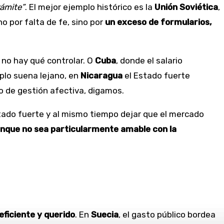
rámite”
. El mejor ejemplo histórico es la
Unión Soviética
,
 no por falta de fe, sino por
un exceso de formularios,
 no hay qué controlar. O
Cuba
, donde el salario
plo suena lejano, en
Nicaragua
el Estado fuerte
o de gestión afectiva, digamos.
stado fuerte y al mismo tiempo dejar que el mercado
aunque no sea particularmente amable con la
eficiente y querido
. En
Suecia
, el gasto público bordea