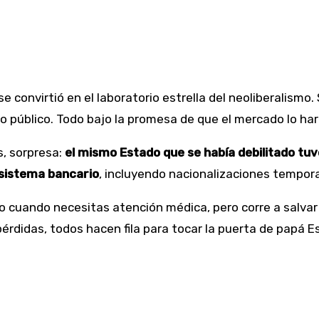
e convirtió en el laboratorio estrella del neoliberalismo.
to público. Todo bajo la promesa de que el mercado lo ha
s, sorpresa:
el mismo Estado que se había debilitado tuvo
 sistema bancario
, incluyendo nacionalizaciones temporal
lo cuando necesitas atención médica, pero corre a salva
érdidas, todos hacen fila para tocar la puerta de papá E