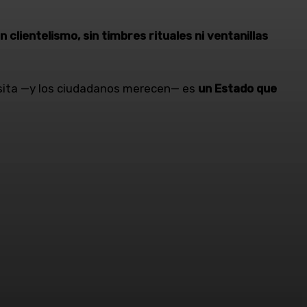
n clientelismo, sin timbres rituales ni ventanillas
ecesita —y los ciudadanos merecen— es
un Estado que