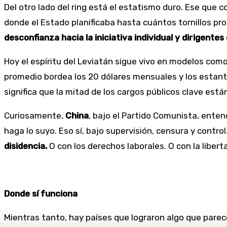
Del otro lado del ring está el estatismo duro. Ese que
donde el Estado planificaba hasta cuántos tornillos pro
desconfianza hacia la iniciativa individual y dirigentes
Hoy el espíritu del Leviatán sigue vivo en modelos como
promedio bordea los 20 dólares mensuales y los estante
significa que la mitad de los cargos públicos clave est
Curiosamente,
China
, bajo el Partido Comunista, ente
haga lo suyo. Eso sí, bajo supervisión, censura y control
disidencia.
O con los derechos laborales. O con la libert
Donde sí funciona
Mientras tanto, hay países que lograron algo que parece