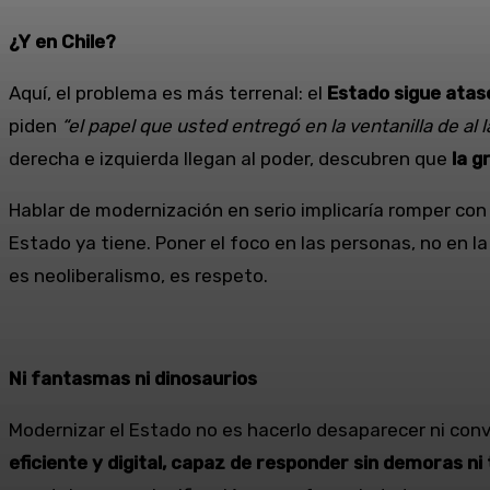
¿Y en Chile?
Aquí, el problema es más terrenal: el
Estado sigue atasc
piden
“el papel que usted entregó en la ventanilla de al 
derecha e izquierda llegan al poder, descubren que
la g
Hablar de modernización en serio implicaría romper con e
Estado ya tiene. Poner el foco en las personas, no en l
es neoliberalismo, es respeto.
Ni fantasmas ni dinosaurios
Modernizar el Estado no es hacerlo desaparecer ni conv
eficiente y digital, capaz de responder sin demoras n