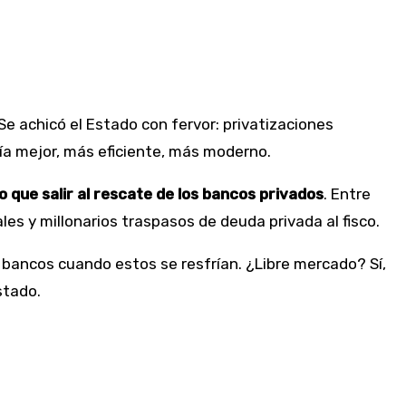
 Se achicó el Estado con fervor: privatizaciones
ría mejor, más eficiente, más moderno.
 que salir al rescate de los bancos privados
. Entre
es y millonarios traspasos de deuda privada al fisco.
r bancos cuando estos se resfrían. ¿Libre mercado? Sí,
stado.