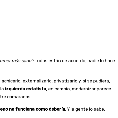
comer más sano”
: todos están de acuerdo, nadie lo hace
hicarlo, externalizarlo, privatizarlo y, si se pudiera,
 la
izquierda estatista
, en cambio, modernizar parece
entre camaradas.
leno no funciona como debería
. Y la gente lo sabe,