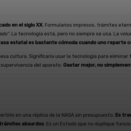
ado en el siglo XX
. Formularios impresos, trámites etern
lado”
. La tecnología está, pero no siempre se usa. La vol
rasa estatal es bastante cómoda cuando uno reparte 
sa cultura. Significaría usar la tecnología para eliminar 
a supervivencia del aparato.
Gastar mejor, no simplemen
ertirlo en una réplica de la NASA sin presupuesto.
Es tra
i trámites absurdos
. Es un Estado que no duplique funci