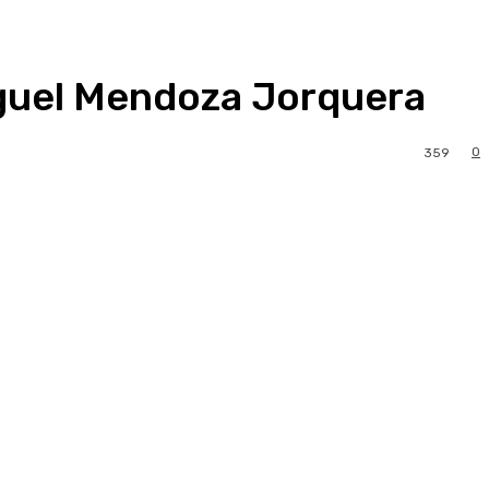
Miguel Mendoza Jorquera
0
359