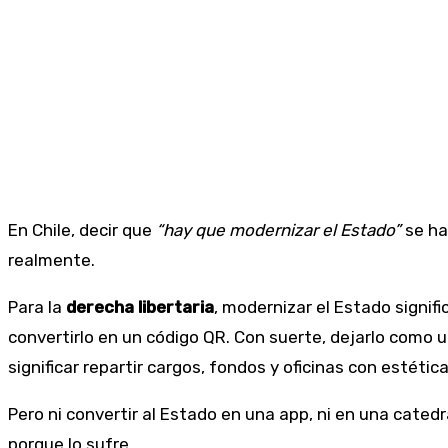
En Chile, decir que
“hay que modernizar el Estado”
se ha
realmente.
Para la
derecha libertaria
, modernizar el Estado signifi
convertirlo en un código QR. Con suerte, dejarlo como 
significar repartir cargos, fondos y oficinas con estéti
Pero ni convertir al Estado en una app, ni en una catedr
porque lo sufre.