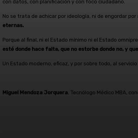
con datos, con planificación y con foco ciudadano.
No se trata de achicar por ideología, ni de engordar por
eternas.
Porque al final, ni el Estado mínimo ni el Estado omnip
esté donde hace falta, que no estorbe donde no, y qu
Un Estado moderno, eficaz, y por sobre todo, al servicio
Miguel Mendoza Jorquera
, Tecnólogo Médico MBA, con