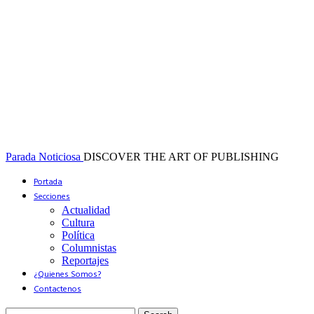
Parada Noticiosa
DISCOVER THE ART OF PUBLISHING
Portada
Secciones
Actualidad
Cultura
Política
Columnistas
Reportajes
¿Quienes Somos?
Contactenos