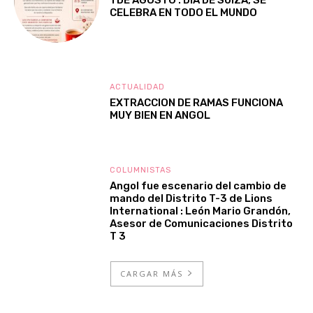
1 DE AGOSTO : DIA DE SUIZA, SE
CELEBRA EN TODO EL MUNDO
ACTUALIDAD
EXTRACCION DE RAMAS FUNCIONA
MUY BIEN EN ANGOL
COLUMNISTAS
Angol fue escenario del cambio de
mando del Distrito T-3 de Lions
International : León Mario Grandón,
Asesor de Comunicaciones Distrito
T 3
CARGAR MÁS