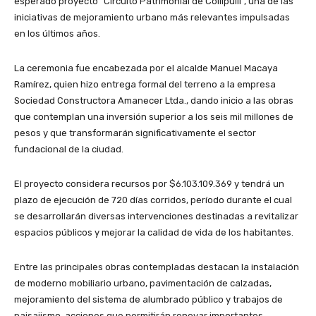
esperado proyecto “Circuito Patrimonial de Collipulli”, una de las
iniciativas de mejoramiento urbano más relevantes impulsadas
en los últimos años.
La ceremonia fue encabezada por el alcalde Manuel Macaya
Ramírez, quien hizo entrega formal del terreno a la empresa
Sociedad Constructora Amanecer Ltda., dando inicio a las obras
que contemplan una inversión superior a los seis mil millones de
pesos y que transformarán significativamente el sector
fundacional de la ciudad.
El proyecto considera recursos por $6.103.109.369 y tendrá un
plazo de ejecución de 720 días corridos, período durante el cual
se desarrollarán diversas intervenciones destinadas a revitalizar
espacios públicos y mejorar la calidad de vida de los habitantes.
Entre las principales obras contempladas destacan la instalación
de moderno mobiliario urbano, pavimentación de calzadas,
mejoramiento del sistema de alumbrado público y trabajos de
paisajismo, acciones que permitirán renovar importantes