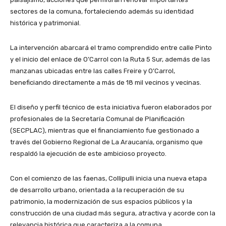
sectores de la comuna, fortaleciendo además su identidad
histórica y patrimonial.
La intervención abarcará el tramo comprendido entre calle Pinto
y el inicio del enlace de O’Carrol con la Ruta 5 Sur, además de las
manzanas ubicadas entre las calles Freire y O’Carrol,
beneficiando directamente a más de 18 mil vecinos y vecinas.
El diseño y perfil técnico de esta iniciativa fueron elaborados por
profesionales de la Secretaría Comunal de Planificación
(SECPLAC), mientras que el financiamiento fue gestionado a
través del Gobierno Regional de La Araucanía, organismo que
respaldó la ejecución de este ambicioso proyecto.
Con el comienzo de las faenas, Collipulli inicia una nueva etapa
de desarrollo urbano, orientada a la recuperación de su
patrimonio, la modernización de sus espacios públicos y la
construcción de una ciudad más segura, atractiva y acorde con la
relevancia histórica que caracteriza a la comuna.