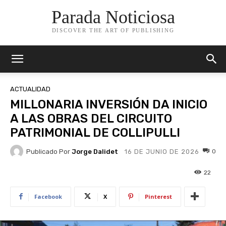
Parada Noticiosa
DISCOVER THE ART OF PUBLISHING
ACTUALIDAD
MILLONARIA INVERSIÓN DA INICIO
A LAS OBRAS DEL CIRCUITO
PATRIMONIAL DE COLLIPULLI
Publicado Por
Jorge Dalidet
0
16 DE JUNIO DE 2026
22
Facebook
X
Pinterest