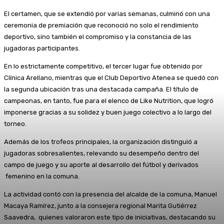
El certamen, que se extendió por varias semanas, culminó con una
ceremonia de premiación que reconoció no solo el rendimiento
deportivo, sino también el compromiso y la constancia de las
jugadoras participantes.
En lo estrictamente competitivo, el tercer lugar fue obtenido por
Clínica Arellano, mientras que el Club Deportivo Atenea se quedó con
la segunda ubicación tras una destacada campaña. El título de
campeonas, en tanto, fue para el elenco de Like Nutrition, que logró
imponerse gracias a su solidez y buen juego colectivo a lo largo del
torneo.
Además de los trofeos principales, la organización distinguió a
jugadoras sobresalientes, relevando su desempeño dentro del
campo de juego y su aporte al desarrollo del fútbol y derivados
femenino en la comuna.
La actividad contó con la presencia del alcalde de la comuna, Manuel
Macaya Ramírez, junto a la consejera regional Marita Gutiérrez
Saavedra, quienes valoraron este tipo de iniciativas, destacando su