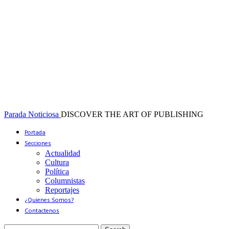
Parada Noticiosa
DISCOVER THE ART OF PUBLISHING
Portada
Secciones
Actualidad
Cultura
Política
Columnistas
Reportajes
¿Quienes Somos?
Contactenos