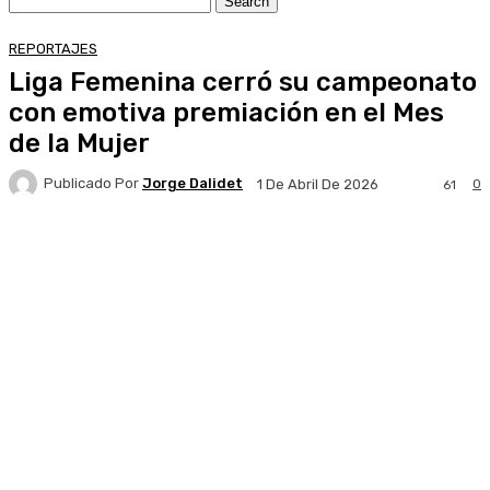
REPORTAJES
Liga Femenina cerró su campeonato
con emotiva premiación en el Mes
de la Mujer
Publicado Por
Jorge Dalidet
0
1 De Abril De 2026
61
Facebook
X
Pinterest
WhatsApp