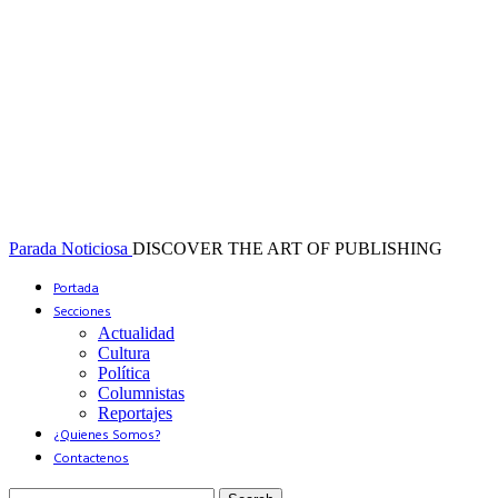
Parada Noticiosa
DISCOVER THE ART OF PUBLISHING
Portada
Secciones
Actualidad
Cultura
Política
Columnistas
Reportajes
¿Quienes Somos?
Contactenos