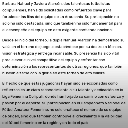
Barbara Nahuel y Javiera Alarcón, dos talentosas futbolistas
collipullenses, han sido solicitadas como refuerzos clave para
fortalecer las filas del equipo de La Araucanía. Su participación no
solo ha sido destacada, sino que también ha sido fundamental para
el desempeño del equipo en esta exigente contienda nacional.
Desde el inicio del torneo, la dupla Nahuel-Alarcón ha demostrado su
valía en el terreno de juego, destacándose por su destreza técnica,
visión estratégica y entrega incansable. Su presencia ha sido vital
para elevar el nivel competitivo del equipo y enfrentar con
determinación a los representantes de otras regiones, que también
buscan alzarse con la gloria en este torneo de alto calibre.
El hecho de que estas jugadoras hayan sido seleccionadas como
refuerzos es un claro reconocimiento a su talento y dedicación en la
Liga Femenina Collipulli, donde han forjado su camino con esfuerzo y
pasión por el deporte. Su participación en el Campeonato Nacional de
Fútbol Amateur Femenino, no solo enaltece el nombre de su equipo
de origen, sino que también contribuye al crecimiento y la visibilidad
del fútbol femenino en la región y en todo el país.