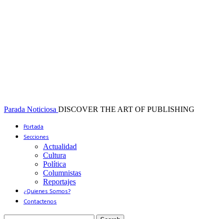
Parada Noticiosa
DISCOVER THE ART OF PUBLISHING
Portada
Secciones
Actualidad
Cultura
Política
Columnistas
Reportajes
¿Quienes Somos?
Contactenos