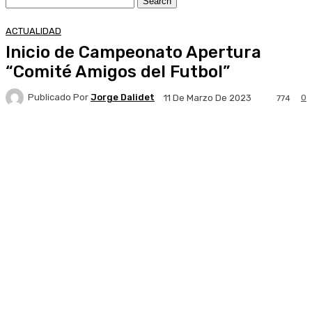
ACTUALIDAD
Inicio de Campeonato Apertura
“Comité Amigos del Futbol”
Publicado Por
Jorge Dalidet
0
11 De Marzo De 2023
774
Facebook
X
Pinterest
WhatsApp