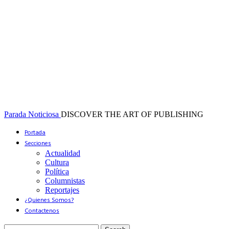
Parada Noticiosa
DISCOVER THE ART OF PUBLISHING
Portada
Secciones
Actualidad
Cultura
Política
Columnistas
Reportajes
¿Quienes Somos?
Contactenos