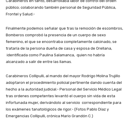
Carabineros en tanto, desarrollaba labor de control del orden
público; colaborando también personal de Seguridad Pública,
Frontel y Salud.-
Finalmente podemos señalar que tras la remoción de escombros,
Bomberos comprobó la presencia de un cuerpo de sexo
femenino, el que se encontraba completamente calcinado, se
trataría de la persona dueña de casa y esposa de Orellana,
identificada como Paulina Salamanca, quien no habría
alcanzado a salir de entre las llamas.
Carabineros Collipulli, al mando del mayor Rodrigo Molina Trujillo
adoptaron el procedimiento policial pertinente dando cuenta del
hecho a la autoridad judicial.- Personal del Servicio Médico Legal
tras ordenes competentes levantó el cuerpo sin vida de esta
infortunada mujer, derivándolo al servicio correspondiente para
los exámenes tanatológicos de rigor.- (Fotos Pablo Díaz y
Emergencias Collipulli, crónica Mario Grandón C.)