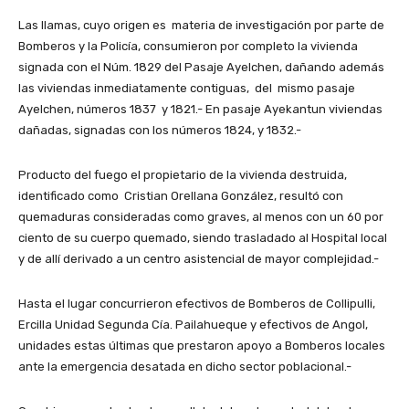
Las llamas, cuyo origen es materia de investigación por parte de
Bomberos y la Policía, consumieron por completo la vivienda
signada con el Núm. 1829 del Pasaje Ayelchen, dañando además
las viviendas inmediatamente contiguas, del mismo pasaje
Ayelchen, números 1837 y 1821.- En pasaje Ayekantun viviendas
dañadas, signadas con los números 1824, y 1832.-
Producto del fuego el propietario de la vivienda destruida,
identificado como Cristian Orellana González, resultó con
quemaduras consideradas como graves, al menos con un 60 por
ciento de su cuerpo quemado, siendo trasladado al Hospital local
y de allí derivado a un centro asistencial de mayor complejidad.-
Hasta el lugar concurrieron efectivos de Bomberos de Collipulli,
Ercilla Unidad Segunda Cía. Pailahueque y efectivos de Angol,
unidades estas últimas que prestaron apoyo a Bomberos locales
ante la emergencia desatada en dicho sector poblacional.-