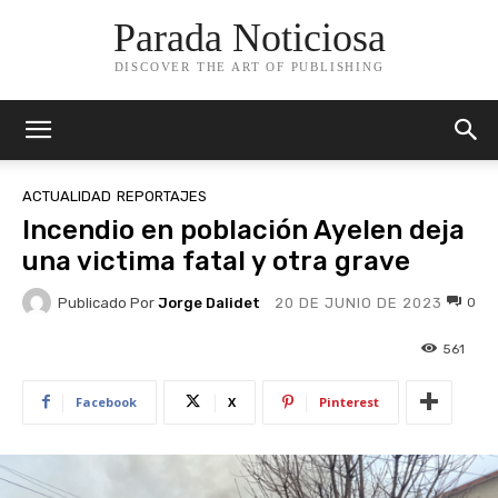
Parada Noticiosa
DISCOVER THE ART OF PUBLISHING
ACTUALIDAD
REPORTAJES
Incendio en población Ayelen deja
una victima fatal y otra grave
Publicado Por
Jorge Dalidet
0
20 DE JUNIO DE 2023
561
Facebook
X
Pinterest