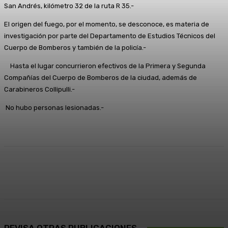
San Andrés, kilómetro 32 de la ruta R 35.-
El origen del fuego, por el momento, se desconoce, es materia de
investigación por parte del Departamento de Estudios Técnicos del
Cuerpo de Bomberos y también de la policía.-
Hasta el lugar concurrieron efectivos de la Primera y Segunda
Compañías del Cuerpo de Bomberos de la ciudad, además de
Carabineros Collipulli.-
No hubo personas lesionadas.-
Facebook
X
Pinterest
WhatsApp
REVISA OTRAS PUBLICACIONES