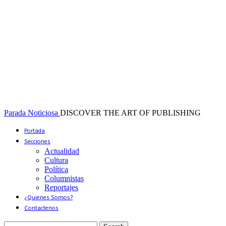
Parada Noticiosa
DISCOVER THE ART OF PUBLISHING
Portada
Secciones
Actualidad
Cultura
Política
Columnistas
Reportajes
¿Quienes Somos?
Contactenos