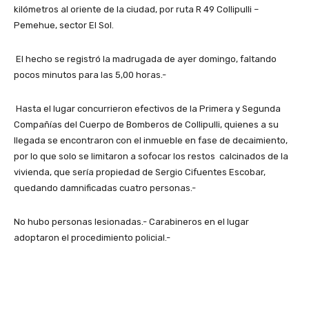
kilómetros al oriente de la ciudad, por ruta R 49 Collipulli –
Pemehue, sector El Sol.
El hecho se registró la madrugada de ayer domingo, faltando
pocos minutos para las 5,00 horas.-
Hasta el lugar concurrieron efectivos de la Primera y Segunda
Compañías del Cuerpo de Bomberos de Collipulli, quienes a su
llegada se encontraron con el inmueble en fase de decaimiento,
por lo que solo se limitaron a sofocar los restos calcinados de la
vivienda, que sería propiedad de Sergio Cifuentes Escobar,
quedando damnificadas cuatro personas.-
No hubo personas lesionadas.- Carabineros en el lugar
adoptaron el procedimiento policial.-