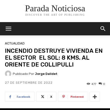
Parada Noticiosa
DISCOVER THE ART OF PUBLISHING
ACTUALIDAD
INCENDIO DESTRUYE VIVIENDA EN
EL SECTOR EL SOL: 8 KMS. AL
ORIENTE DE COLLIPULLI
Publicado Por
Jorge Dalidet
27 DE SEPTIEMBRE DE 2022
477
0
Facebook
X
Pinterest