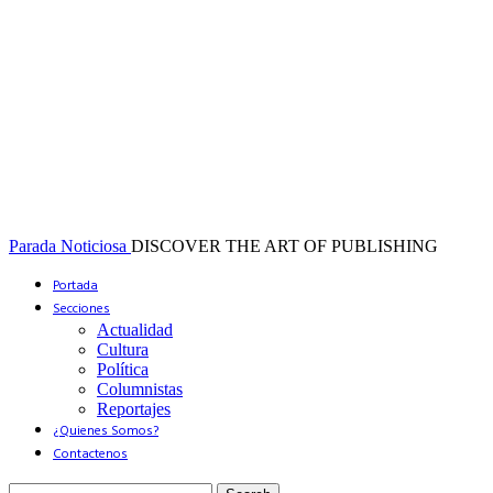
Parada Noticiosa
DISCOVER THE ART OF PUBLISHING
Portada
Secciones
Actualidad
Cultura
Política
Columnistas
Reportajes
¿Quienes Somos?
Contactenos