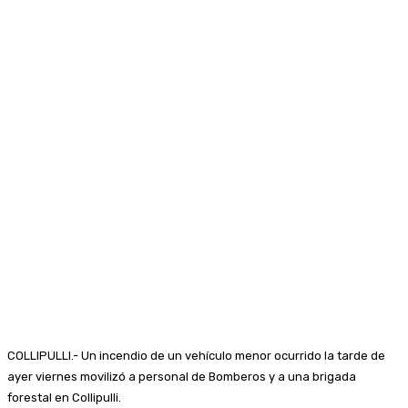
COLLIPULLI.- Un incendio de un vehículo menor ocurrido la tarde de
ayer viernes movilizó a personal de Bomberos y a una brigada
forestal en Collipulli.