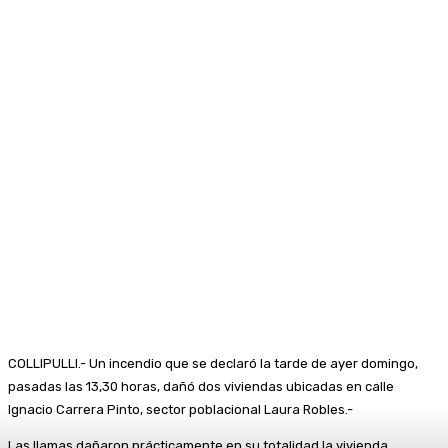
COLLIPULLI.- Un incendio que se declaró la tarde de ayer domingo,
pasadas las 13,30 horas, dañó dos viviendas ubicadas en calle
Ignacio Carrera Pinto, sector poblacional Laura Robles.-
Las llamas dañaron prácticamente en su totalidad la vivienda