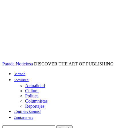
Parada Noticiosa
DISCOVER THE ART OF PUBLISHING
Portada
Secciones
Actualidad
Cultura
Política
Columnistas
Reportajes
¿Quienes Somos?
Contactenos