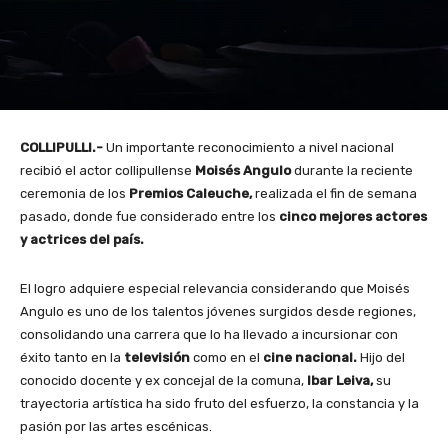
COLLIPULLI.-
Un importante reconocimiento a nivel nacional
recibió el actor collipullense
Moisés Angulo
durante la reciente
ceremonia de los
Premios Caleuche
,
realizada el fin de semana
pasado, donde fue considerado entre los
cinco mejores actores
y actrices del país
.
El logro adquiere especial relevancia considerando que Moisés
Angulo es uno de los talentos jóvenes surgidos desde regiones,
consolidando una carrera que lo ha llevado a incursionar con
éxito tanto en la
televisión
como en el
cine nacional
.
Hijo del
conocido docente y ex concejal de la comuna,
Ibar Leiva
,
su
trayectoria artística ha sido fruto del esfuerzo, la constancia y la
pasión por las artes escénicas.