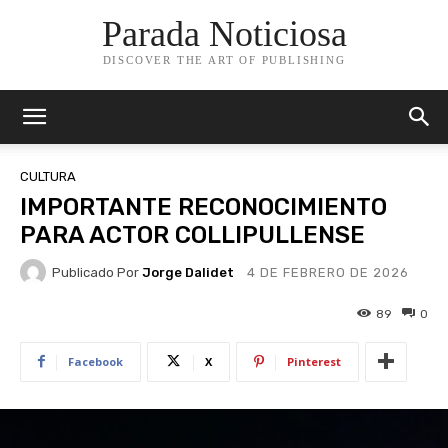
Parada Noticiosa
DISCOVER THE ART OF PUBLISHING
CULTURA
IMPORTANTE RECONOCIMIENTO
PARA ACTOR COLLIPULLENSE
Publicado Por
Jorge Dalidet
4 DE FEBRERO DE 2026
89
0
Facebook
X
Pinterest