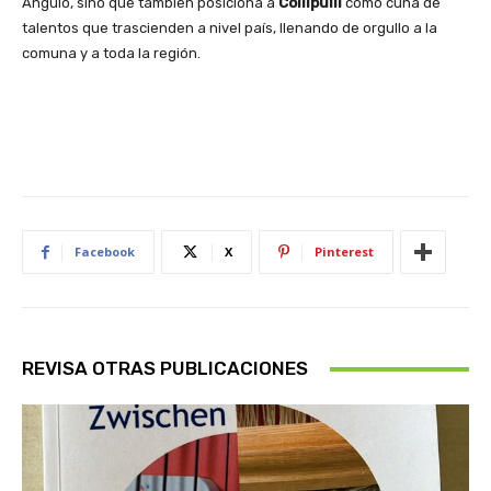
Angulo, sino que también posiciona a
Collipulli
como cuna de
talentos que trascienden a nivel país, llenando de orgullo a la
comuna y a toda la región.
Facebook
X
Pinterest
REVISA OTRAS PUBLICACIONES