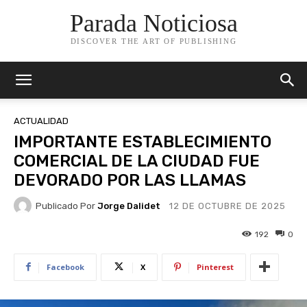
Parada Noticiosa
DISCOVER THE ART OF PUBLISHING
ACTUALIDAD
IMPORTANTE ESTABLECIMIENTO
COMERCIAL DE LA CIUDAD FUE
DEVORADO POR LAS LLAMAS
Publicado Por
Jorge Dalidet
12 DE OCTUBRE DE 2025
192
0
Facebook
X
Pinterest