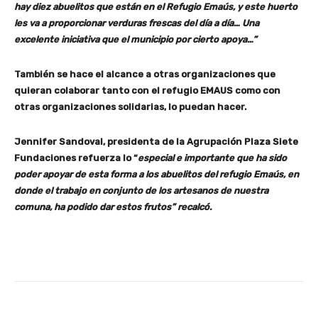
hay diez abuelitos que están en el Refugio Emaús, y este huerto
les va a proporcionar verduras frescas del día a día… Una
excelente iniciativa que el municipio por cierto apoya…”
También se hace el alcance a otras organizaciones que
quieran colaborar tanto con el refugio EMAUS como con
otras organizaciones solidarias, lo puedan hacer.
Jennifer Sandoval, presidenta de la Agrupación Plaza Siete
Fundaciones refuerza lo “
especial e importante que ha sido
poder apoyar de esta forma a los abuelitos del refugio Emaús, en
donde el trabajo en conjunto de los artesanos de nuestra
comuna, ha podido dar estos frutos” recalcó.
Facebook
X
Pinterest
Whats