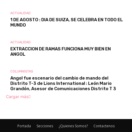
ACTUALIDAD
1 DE AGOSTO : DIA DE SUIZA, SE CELEBRA EN TODO EL
MUNDO
ACTUALIDAD
EXTRACCION DE RAMAS FUNCIONA MUY BIEN EN
ANGOL
COLUMNISTAS
Angol fue escenario del cambio de mando del
Distrito T-3 de Lions International : León Mario
Grandón, Asesor de Comunicaciones Distrito T 3
Cargar más
Portada
Secciones
¿Quienes Somos?
Contactenos