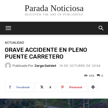
Parada Noticiosa
DISCOVER THE ART OF PUBLISHING
ACTUALIDAD
GRAVE ACCIDENTE EN PLENO
PUENTE CARRETERO
Publicado Por
Jorge Dalidet
14 DE OCTUBRE DE 2024
445
0
Facebook
X
Pinterest