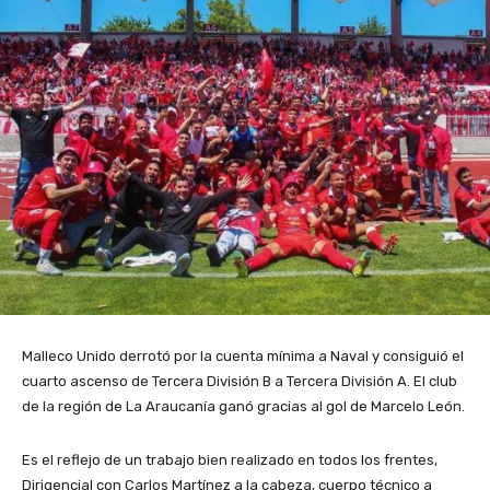
Malleco Unido derrotó por la cuenta mínima a Naval y consiguió el
cuarto ascenso de Tercera División B a Tercera División A. El club
de la región de La Araucanía ganó gracias al gol de Marcelo León.
Es el reflejo de un trabajo bien realizado en todos los frentes,
Dirigencial con Carlos Martínez a la cabeza, cuerpo técnico a