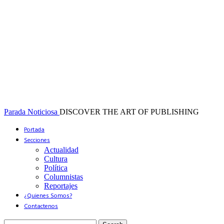
Parada Noticiosa
DISCOVER THE ART OF PUBLISHING
Portada
Secciones
Actualidad
Cultura
Política
Columnistas
Reportajes
¿Quienes Somos?
Contactenos