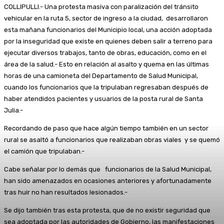
COLLIPULLI.- Una protesta masiva con paralización del tránsito
vehicular en la ruta 5, sector de ingreso a la ciudad, desarrollaron
esta mañana funcionarios del Municipio local, una acción adoptada
por la inseguridad que existe en quienes deben salir a terreno para
ejecutar diversos trabajos, tanto de obras, educación, como en el
área de la salud.- Esto en relación al asalto y quema en las últimas
horas de una camioneta del Departamento de Salud Municipal,
cuando los funcionarios que la tripulaban regresaban después de
haber atendidos pacientes y usuarios de la posta rural de Santa
Julia.-
Recordando de paso que hace algún tiempo también en un sector
rural se asaltó a funcionarios que realizaban obras viales y se quemó
el camión que tripulaban.-
Cabe señalar por lo demás que funcionarios de la Salud Municipal,
han sido amenazados en ocasiones anteriores y afortunadamente
tras huir no han resultados lesionados.-
Se dijo también tras esta protesta, que de no existir seguridad que
sea adoptada por las autoridades de Gobierno, las manifestaciones