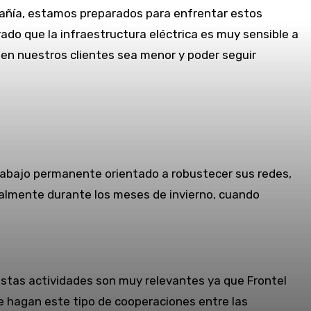
pañía, estamos preparados para enfrentar estos
o que la infraestructura eléctrica es muy sensible a
 en nuestros clientes sea menor y poder seguir
trabajo permanente orientado a robustecer sus redes,
ialmente durante los meses de invierno, cuando
“Estas actividades son muy relevantes ya que Frontel
e hagan este tipo de cooperaciones entre las