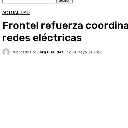
ACTUALIDAD
Frontel refuerza coordina
redes eléctricas
Publicado Por
Jorge Dalidet
19 De Mayo De 2026
Facebook
X
Pinterest
WhatsApp