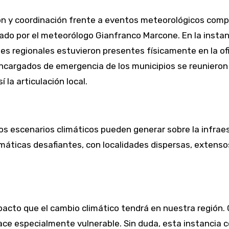
ión y coordinación frente a eventos meteorológicos comp
zado por el meteorólogo Gianfranco Marcone. En la insta
des regionales estuvieron presentes físicamente en la o
encargados de emergencia de los municipios se reunieron 
 la articulación local.
vos escenarios climáticos pueden generar sobre la infra
máticas desafiantes, con localidades dispersas, extensos
pacto que el cambio climático tendrá en nuestra región
hace especialmente vulnerable. Sin duda, esta instancia