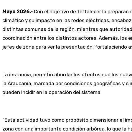
Mayo 2026.-
Con el objetivo de fortalecer la preparac
climático y su impacto en las redes eléctricas, encabe
distintas comunas de la región, mientras que autorida
coordinación entre los distintos actores. Además, los 
jefes de zona para ver la presentación, fortaleciendo así
La instancia, permitió abordar los efectos que los nue
la Araucanía, marcada por condiciones geográficas y cli
pueden incidir en la operación del sistema.
“Esta actividad tuvo como propósito dimensionar el im
zona con una importante condición arbórea, lo que la 