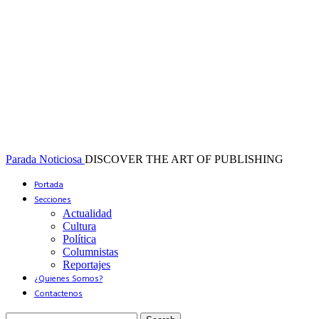
Parada Noticiosa
DISCOVER THE ART OF PUBLISHING
Portada
Secciones
Actualidad
Cultura
Política
Columnistas
Reportajes
¿Quienes Somos?
Contactenos