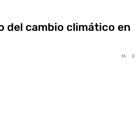
o del cambio climático en
0
35