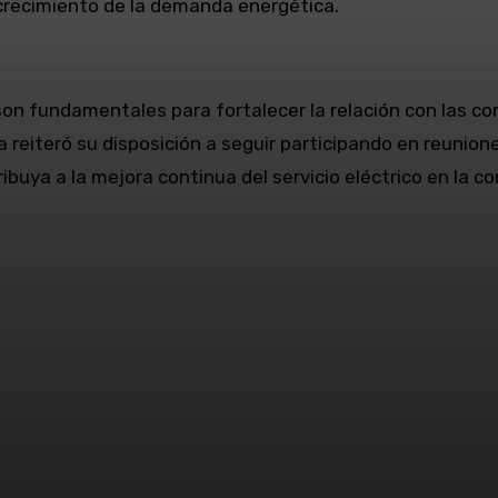
 crecimiento de la demanda energética.
son fundamentales para fortalecer la relación con las c
 reiteró su disposición a seguir participando en reunione
uya a la mejora continua del servicio eléctrico en la c
WhatsApp