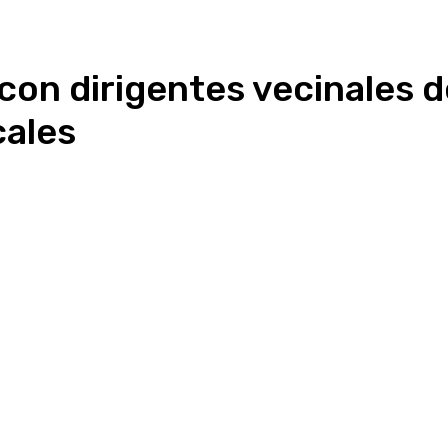
 con dirigentes vecinales 
cales