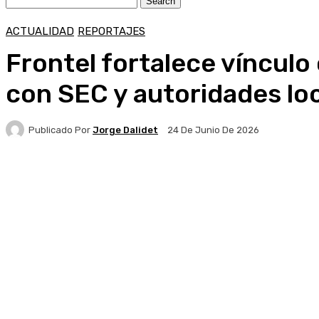
ACTUALIDAD
REPORTAJES
Frontel fortalece vínculo
con SEC y autoridades lo
Publicado Por
Jorge Dalidet
24 De Junio De 2026
Facebook
X
Pinterest
WhatsApp