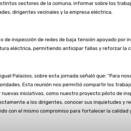
 distintos sectores de la comuna, informar sobre los trab
des, dirigentes vecinales y la empresa eléctrica.
 de inspección de redes de baja tensión apoyado por intel
a eléctrica, permitiendo anticipar fallas y reforzar la co
, Miguel Palacios, sobre esta jornada señaló que: “Para
toridades. Esta reunión nos permitió compartir los tra
uevas iniciativas, como nuestro proyecto piloto de inspe
ectamente a los dirigentes, conocer sus inquietudes y re
do con el mismo compromiso para fortalecer la calidad y