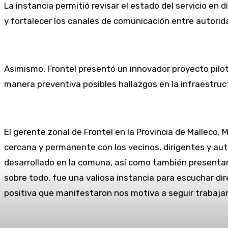
La instancia permitió revisar el estado del servicio en
y fortalecer los canales de comunicación entre autorida
Asimismo, Frontel presentó un innovador proyecto piloto
manera preventiva posibles hallazgos en la infraestructur
El gerente zonal de Frontel en la Provincia de Malleco
cercana y permanente con los vecinos, dirigentes y au
desarrollado en la comuna, así como también presentar n
sobre todo, fue una valiosa instancia para escuchar dir
positiva que manifestaron nos motiva a seguir trabajan