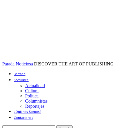
Parada Noticiosa
DISCOVER THE ART OF PUBLISHING
Portada
Secciones
Actualidad
Cultura
Política
Columnistas
Reportajes
¿Quienes Somos?
Contactenos