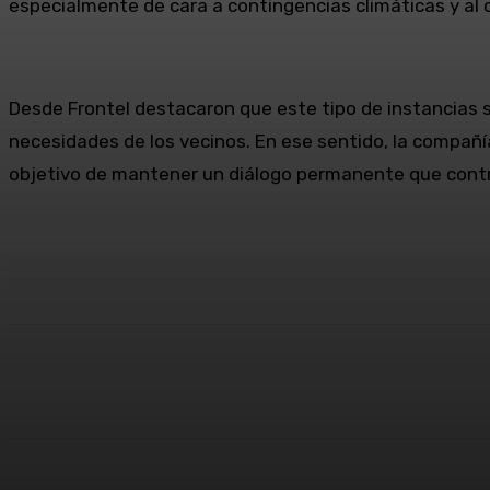
especialmente de cara a contingencias climáticas y al
Desde Frontel destacaron que este tipo de instancias 
necesidades de los vecinos. En ese sentido, la compañía
objetivo de mantener un diálogo permanente que contrib
Cuota
Facebook
X
Pinterest