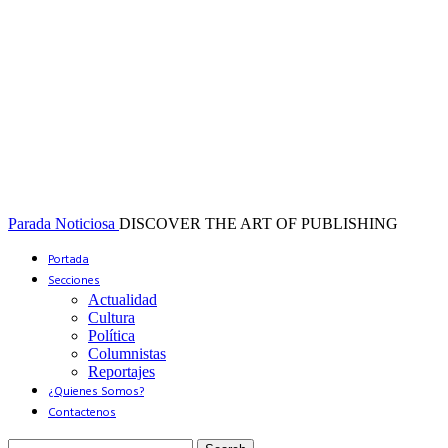
Parada Noticiosa
DISCOVER THE ART OF PUBLISHING
Portada
Secciones
Actualidad
Cultura
Política
Columnistas
Reportajes
¿Quienes Somos?
Contactenos