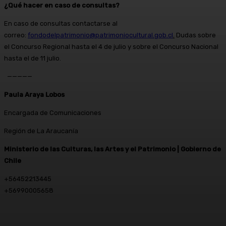
¿Qué hacer en caso de consultas?
En caso de consultas contactarse al
correo:
fondodelpatrimonio@patrimoniocultural.gob.cl
.
Dudas sobre
el Concurso Regional hasta el 4 de julio y sobre el Concurso Nacional
hasta el de 11 julio.
—————
Paula Araya Lobos
Encargada de Comunicaciones
Región de La Araucanía
Ministerio de las Culturas, las Artes y el Patrimonio | Gobierno de
Chile
+56452213445
+56990005658