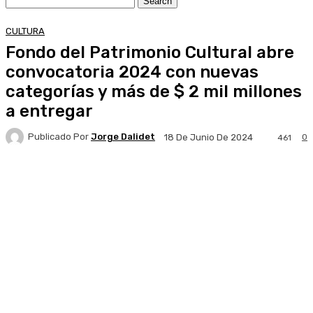
CULTURA
Fondo del Patrimonio Cultural abre
convocatoria 2024 con nuevas
categorías y más de $ 2 mil millones
a entregar
Publicado Por
Jorge Dalidet
0
18 De Junio De 2024
461
Facebook
X
Pinterest
WhatsApp