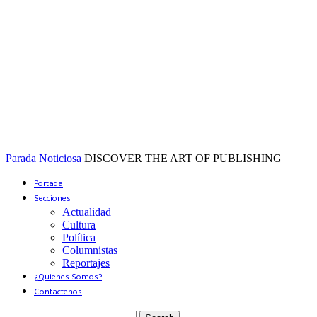
Parada Noticiosa
DISCOVER THE ART OF PUBLISHING
Portada
Secciones
Actualidad
Cultura
Política
Columnistas
Reportajes
¿Quienes Somos?
Contactenos