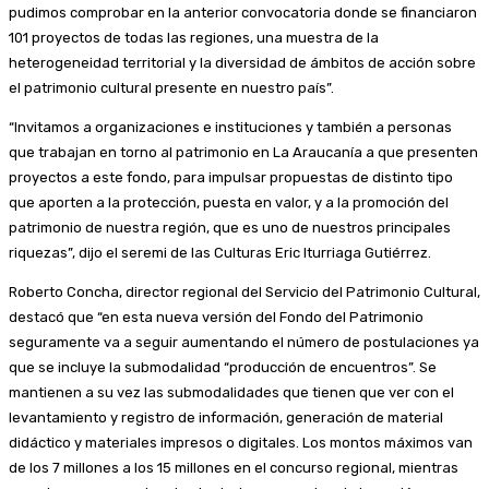
pudimos comprobar en la anterior convocatoria donde se financiaron
101 proyectos de todas las regiones, una muestra de la
heterogeneidad territorial y la diversidad de ámbitos de acción sobre
el patrimonio cultural presente en nuestro país”.
“Invitamos a organizaciones e instituciones y también a personas
que trabajan en torno al patrimonio en La Araucanía a que presenten
proyectos a este fondo, para impulsar propuestas de distinto tipo
que aporten a la protección, puesta en valor, y a la promoción del
patrimonio de nuestra región, que es uno de nuestros principales
riquezas”, dijo el seremi de las Culturas Eric Iturriaga Gutiérrez.
Roberto Concha, director regional del Servicio del Patrimonio Cultural,
destacó que “en esta nueva versión del Fondo del Patrimonio
seguramente va a seguir aumentando el número de postulaciones ya
que se incluye la submodalidad “producción de encuentros”. Se
mantienen a su vez las submodalidades que tienen que ver con el
levantamiento y registro de información, generación de material
didáctico y materiales impresos o digitales. Los montos máximos van
de los 7 millones a los 15 millones en el concurso regional, mientras