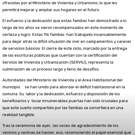
ofrecidas por el Ministerio de Vivienda y Urbanismo, lo que les
permitirá mejorar y ampliar sus hogares en el futuro.
El esfuerzo y la dedicación que estas familias han demostrado a lo
largo de los años se vieron recompensados en este momento de
certeza y logro. Estas 116 familias han trabajado incansablemente
para dejar atrás la difícil situación de vivir en campamentos y carecer
de servicios básicos. El cierre de este ciclo, marcado por la entrega
de las escrituras públicas que cuentan con la certificación del
Servicio de Vivienda y Urbanización (SERVIU), representa la
culminación de un proceso largo y lleno de desafíos.
Autoridades del Ministerio de Vivienda y el Area Habitacional del
municipio se han unido para abordar el déficit habitacional en la
comuna. Su labor y la dedicación, esfuerzo y disposición de los
beneficiarios y tocar innumerables puertas han sido cruciales para
que este sueño compartido por las familias se convirtiera en una
realidad tangible.
Tras la ceremonia de ayer, las voces de agradecimiento de los
vecinos y vecinas se hacían eco, reconociendo el papel esencial que