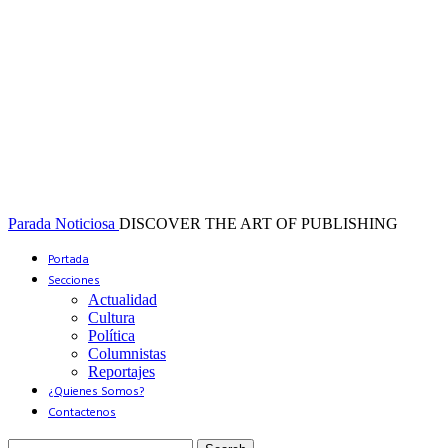
Parada Noticiosa
DISCOVER THE ART OF PUBLISHING
Portada
Secciones
Actualidad
Cultura
Política
Columnistas
Reportajes
¿Quienes Somos?
Contactenos