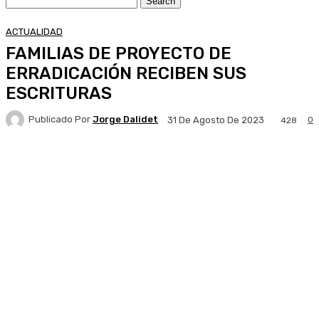
ACTUALIDAD
FAMILIAS DE PROYECTO DE
ERRADICACIÓN RECIBEN SUS
ESCRITURAS
Publicado Por
Jorge Dalidet
0
31 De Agosto De 2023
428
Facebook
X
Pinterest
WhatsApp