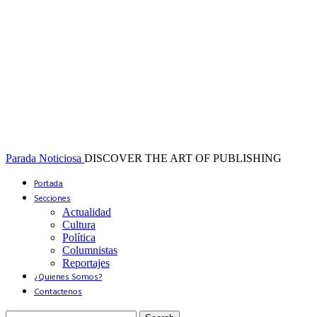
Parada Noticiosa
DISCOVER THE ART OF PUBLISHING
Portada
Secciones
Actualidad
Cultura
Política
Columnistas
Reportajes
¿Quienes Somos?
Contactenos