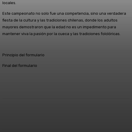
locales.
Este campeonato no solo fue una competencia, sino una verdadera
fiesta de la cultura y las tradiciones chilenas, donde los adultos
mayores demostraron que la edad no es un impedimento para
mantener viva la pasión por la cueca y las tradiciones folclóricas.
Principio del formulario
Final del formulario
Facebook
X
Pinterest
WhatsApp