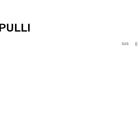
PULLI
0
525