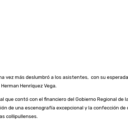
 una vez más deslumbró a los asistentes, con su esperada 
io Herman Henríquez Vega.
al que contó con el financiero del Gobierno Regional de l
ión de una escenografía excepcional y la confección de 
as collipullenses.