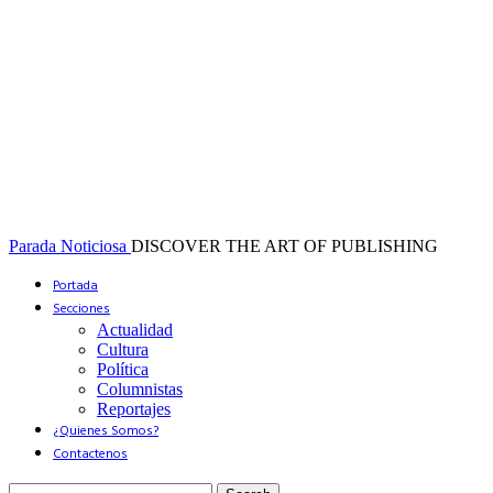
Parada Noticiosa
DISCOVER THE ART OF PUBLISHING
Portada
Secciones
Actualidad
Cultura
Política
Columnistas
Reportajes
¿Quienes Somos?
Contactenos