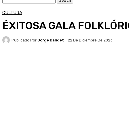
CULTURA
ÉXITOSA GALA FOLKLÓRI
Publicado Por
Jorge Dalidet
22 De Diciembre De 2023
Facebook
X
Pinterest
WhatsApp