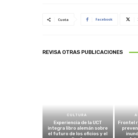
Facebook
Cuota
REVISA OTRAS PUBLICACIONES
CULTURA
A
Experiencia de la UCT
Frontel 
integra libro alemán sobre
preven
el futuro de los oficios y el
inund