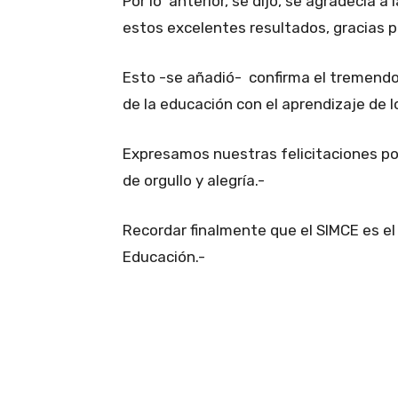
Por lo anterior, se dijo, se agradecía a
estos excelentes resultados, gracias 
Esto -se añadió- confirma el tremendo
de la educación con el aprendizaje de 
Expresamos nuestras felicitaciones por
de orgullo y alegría.-
Recordar finalmente que el SIMCE es el
Educación.-