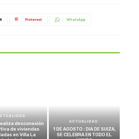
X
Pinterest
WhatsApp
CTUALIDAD
ACTUALIDAD
realiza desconexión
tiva de viviendas
1 DE AGOSTO : DIA DE SUIZA,
adas en Villa La
SE CELEBRA EN TODO EL