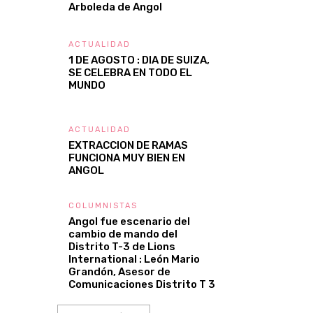
Arboleda de Angol
ACTUALIDAD
1 DE AGOSTO : DIA DE SUIZA,
SE CELEBRA EN TODO EL
MUNDO
ACTUALIDAD
EXTRACCION DE RAMAS
FUNCIONA MUY BIEN EN
ANGOL
COLUMNISTAS
Angol fue escenario del
cambio de mando del
Distrito T-3 de Lions
International : León Mario
Grandón, Asesor de
Comunicaciones Distrito T 3