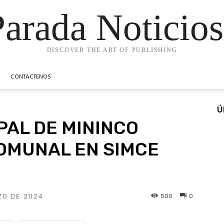
Parada Noticios
DISCOVER THE ART OF PUBLISHING
CONTACTENOS
Ú
PAL DE MININCO
OMUNAL EN SIMCE
500
0
ZO DE 2024