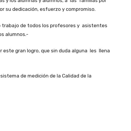
 las y los alumnas y alumnos, a las familias por
por su dedicación, esfuerzo y compromiso.
 trabajo de todos los profesores y asistentes
los alumnos.-
 este gran logro, que sin duda alguna les llena
 sistema de medición de la Calidad de la