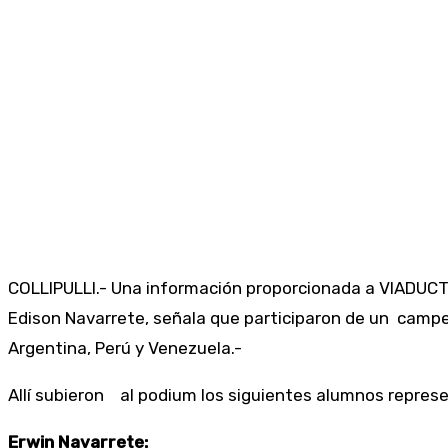
COLLIPULLI.- Una información proporcionada a VIADUCTO F
Edison Navarrete, señala que participaron de un campe
Argentina, Perú y Venezuela.-
Allí subieron al podium los siguientes alumnos represen
Erwin Navarrete: