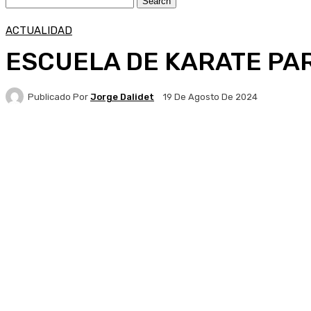
ACTUALIDAD
ESCUELA DE KARATE PA
Publicado Por
Jorge Dalidet
19 De Agosto De 2024
Facebook
X
Pinterest
WhatsApp