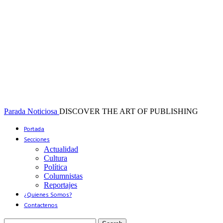
Parada Noticiosa
DISCOVER THE ART OF PUBLISHING
Portada
Secciones
Actualidad
Cultura
Política
Columnistas
Reportajes
¿Quienes Somos?
Contactenos