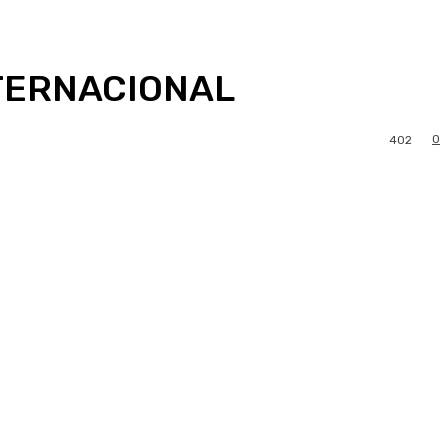
NTERNACIONAL
0
402