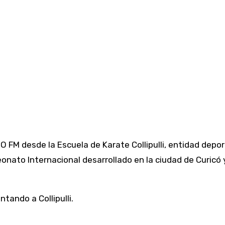
M desde la Escuela de Karate Collipulli, entidad deporti
onato Internacional desarrollado en la ciudad de Curic
tando a Collipulli.