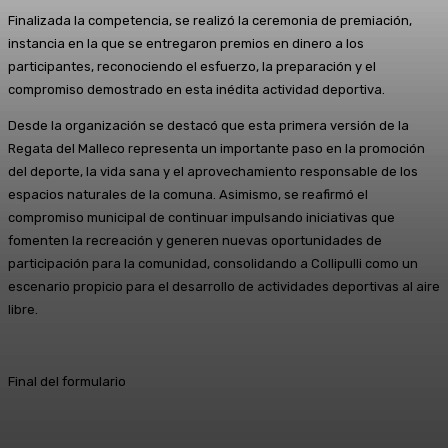
Finalizada la competencia, se realizó la ceremonia de premiación,
instancia en la que se entregaron premios en dinero a los
participantes, reconociendo el esfuerzo, la preparación y el
compromiso demostrado en esta inédita actividad deportiva.
Desde la organización se destacó que esta primera versión de la
Regata del Malleco representa un importante paso en la promoción
del deporte, la vida sana y el aprovechamiento responsable de los
espacios naturales de la comuna. Asimismo, se reafirmó el
compromiso municipal de continuar impulsando iniciativas que
fomenten la recreación y generen nuevas oportunidades de
participación para la comunidad, consolidando a Collipulli como un
escenario propicio para el desarrollo de actividades deportivas al aire
libre.
Final del formulario