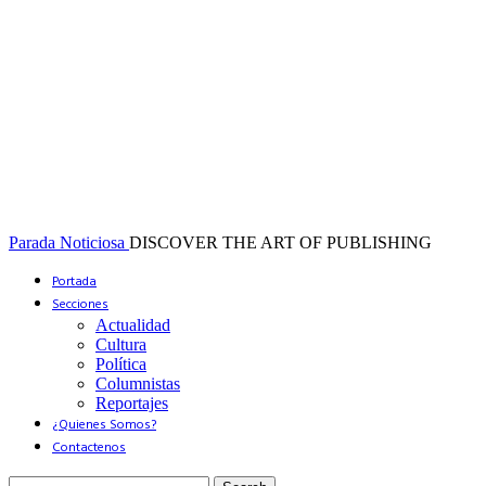
Parada Noticiosa
DISCOVER THE ART OF PUBLISHING
Portada
Secciones
Actualidad
Cultura
Política
Columnistas
Reportajes
¿Quienes Somos?
Contactenos