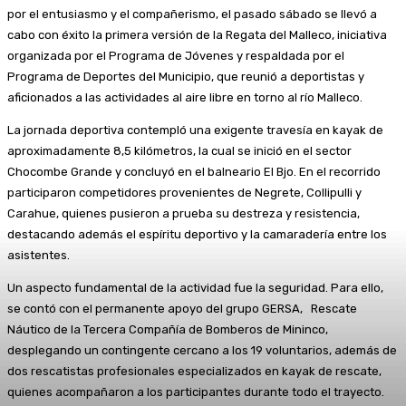
por el entusiasmo y el compañerismo, el pasado sábado se llevó a
cabo con éxito la primera versión de la Regata del Malleco, iniciativa
organizada por el Programa de Jóvenes y respaldada por el
Programa de Deportes del Municipio, que reunió a deportistas y
aficionados a las actividades al aire libre en torno al río Malleco.
La jornada deportiva contempló una exigente travesía en kayak de
aproximadamente 8,5 kilómetros, la cual se inició en el sector
Chocombe Grande y concluyó en el balneario El Bjo. En el recorrido
participaron competidores provenientes de Negrete, Collipulli y
Carahue, quienes pusieron a prueba su destreza y resistencia,
destacando además el espíritu deportivo y la camaradería entre los
asistentes.
Un aspecto fundamental de la actividad fue la seguridad. Para ello,
se contó con el permanente apoyo del grupo GERSA, Rescate
Náutico de la Tercera Compañía de Bomberos de Mininco,
desplegando un contingente cercano a los 19 voluntarios, además de
dos rescatistas profesionales especializados en kayak de rescate,
quienes acompañaron a los participantes durante todo el trayecto.