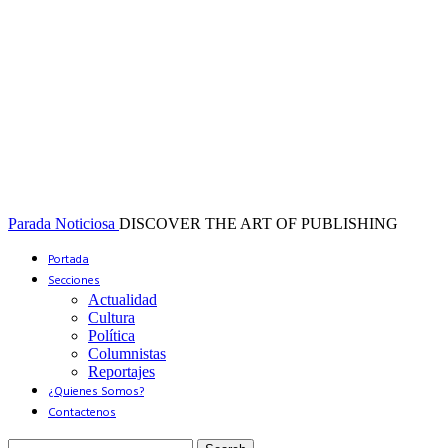
Parada Noticiosa
DISCOVER THE ART OF PUBLISHING
Portada
Secciones
Actualidad
Cultura
Política
Columnistas
Reportajes
¿Quienes Somos?
Contactenos