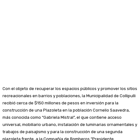
Con el objeto de recuperar los espacios públicos y promover los sitios
recreacionales en barrios y poblaciones, la Municipalidad de Collipulli
recibió cerca de $150 millones de pesos en inversión para la
construcción de una Plazoleta en la población Cornelio Saavedra,
más conocida como “Gabriela Mistral”, el que contiene acceso
universal, mobiliario urbano, instalación de luminarias ornamentales y
trabajos de paisajismo y para la construcción de una segunda
plazoleta frente a la Compañía de Bomberos “Presidente