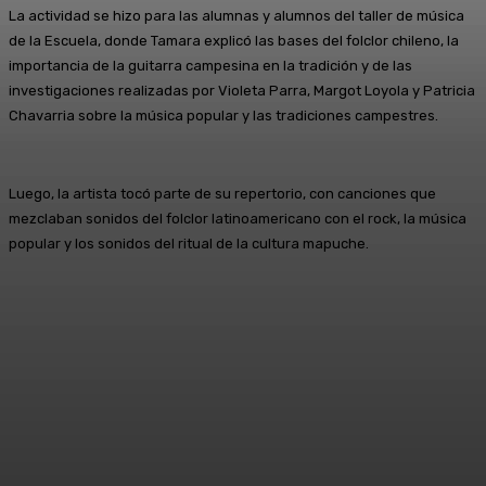
La actividad se hizo para las alumnas y alumnos del taller de música
de la Escuela, donde Tamara explicó las bases del folclor chileno, la
importancia de la guitarra campesina en la tradición y de las
investigaciones realizadas por Violeta Parra, Margot Loyola y Patricia
Chavarria sobre la música popular y las tradiciones campestres.
Luego, la artista tocó parte de su repertorio, con canciones que
mezclaban sonidos del folclor latinoamericano con el rock, la música
popular y los sonidos del ritual de la cultura mapuche.