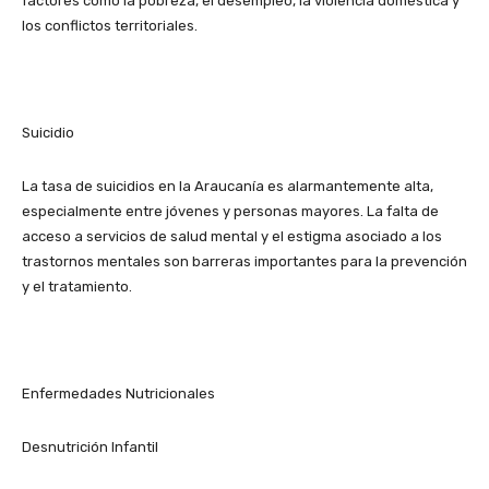
factores como la pobreza, el desempleo, la violencia doméstica y
los conflictos territoriales.
Suicidio
La tasa de suicidios en la Araucanía es alarmantemente alta,
especialmente entre jóvenes y personas mayores. La falta de
acceso a servicios de salud mental y el estigma asociado a los
trastornos mentales son barreras importantes para la prevención
y el tratamiento.
Enfermedades Nutricionales
Desnutrición Infantil