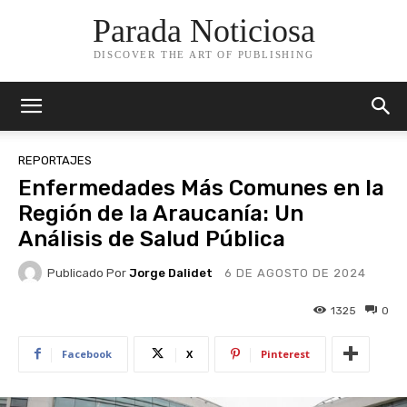
Parada Noticiosa
DISCOVER THE ART OF PUBLISHING
REPORTAJES
Enfermedades Más Comunes en la
Región de la Araucanía: Un
Análisis de Salud Pública
Publicado Por
Jorge Dalidet
6 DE AGOSTO DE 2024
1325
0
Facebook
X
Pinterest