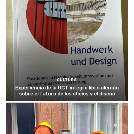
CULTURA
Experiencia de la UCT integra libro alemán
sobre el futuro de los oficios y el diseño