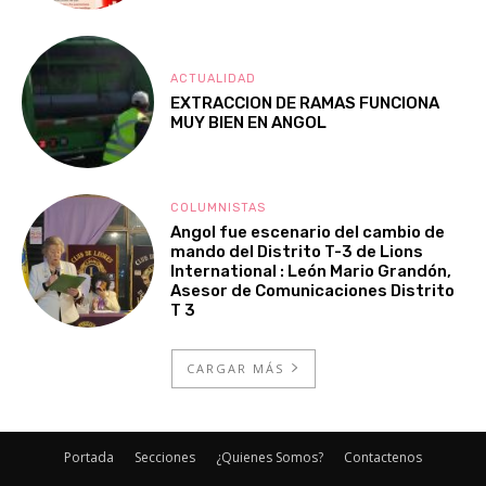
ACTUALIDAD
EXTRACCION DE RAMAS FUNCIONA
MUY BIEN EN ANGOL
COLUMNISTAS
Angol fue escenario del cambio de
mando del Distrito T-3 de Lions
International : León Mario Grandón,
Asesor de Comunicaciones Distrito
T 3
CARGAR MÁS
Portada
Secciones
¿Quienes Somos?
Contactenos