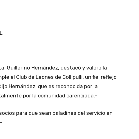
L
tal Guillermo Hernández, destacó y valoró la
 el Club de Leones de Collipulli, un fiel reflejo
 dijo Hernández, que es reconocida por la
talmente por la comunidad carenciada.-
socios para que sean paladines del servicio en
-