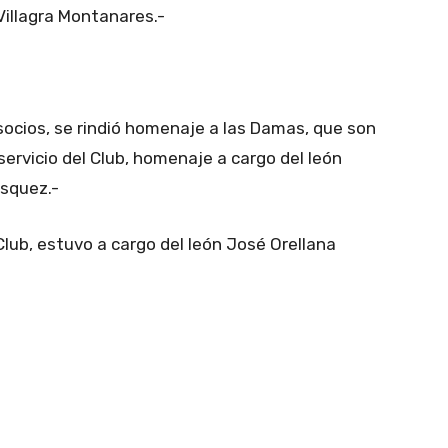
Villagra Montanares.-
socios, se rindió homenaje a las Damas, que son
servicio del Club, homenaje a cargo del león
ásquez.-
Club, estuvo a cargo del león José Orellana