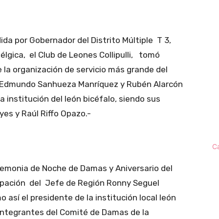
ida por Gobernador del Distrito Múltiple T 3,
lgica, el Club de Leones Collipulli, tomó
a organización de servicio más grande del
s Edmundo Sanhueza Manríquez y Rubén Alarcón
 institución del león bicéfalo, siendo sus
es y Raúl Riffo Opazo.-
C
eremonia de Noche de Damas y Aniversario del
cipación del Jefe de Región Ronny Seguel
sí el presidente de la institución local león
integrantes del Comité de Damas de la