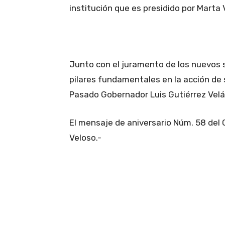
institución que es presidido por Marta 
Junto con el juramento de los nuevos 
pilares fundamentales en la acción de 
Pasado Gobernador Luis Gutiérrez Vel
El mensaje de aniversario Núm. 58 del 
Veloso.-