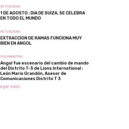
ACTUALIDAD
1 DE AGOSTO : DIA DE SUIZA, SE CELEBRA
EN TODO EL MUNDO
ACTUALIDAD
EXTRACCION DE RAMAS FUNCIONA MUY
BIEN EN ANGOL
COLUMNISTAS
Angol fue escenario del cambio de mando
del Distrito T-3 de Lions International :
León Mario Grandón, Asesor de
Comunicaciones Distrito T 3
argar más