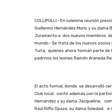
COLLIPULLI.- En solemne reunión presid
Guillermo Hernández Moris y su dama Bé
Juramento a dos nuevos miembros de l
mundo.- Se trata de los nuevos socio
Turra, quienes ahora forman parte de la
padrinos los leones Ramón Araneda Rey
El acto formal, donde se desarrolló c
Club local, contó además con la parti
Hernández y su dama Jacqueline, como a
Raúl Riffo Opazo, su dama Soledad, e 