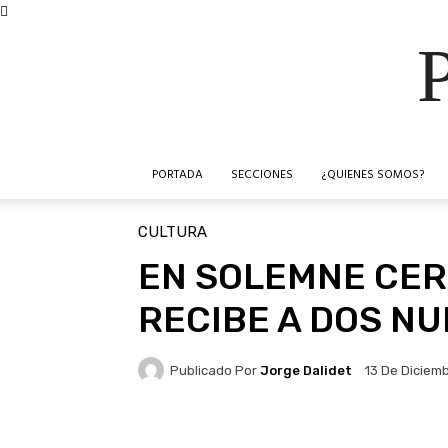
PORTADA
SECCIONES
¿QUIENES SOMOS?
CULTURA
EN SOLEMNE CER
RECIBE A DOS N
Publicado Por
Jorge Dalidet
13 De Diciem
Facebook
X
Pinteres