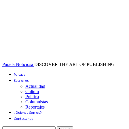
Parada Noticiosa
DISCOVER THE ART OF PUBLISHING
Portada
Secciones
Actualidad
Cultura
Política
Columnistas
Reportajes
¿Quienes Somos?
Contactenos