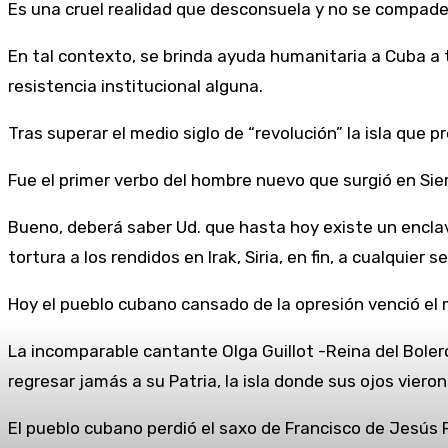
Es una cruel realidad que desconsuela y no se compade
En tal contexto, se brinda ayuda humanitaria a Cuba a tr
resistencia institucional alguna.
Tras superar el medio siglo de “revolución” la isla qu
Fue el primer verbo del hombre nuevo que surgió en Sie
Bueno, deberá saber Ud. que hasta hoy existe un encla
tortura a los rendidos en Irak, Siria, en fin, a cualquie
Hoy el pueblo cubano cansado de la opresión venció el m
La incomparable cantante Olga Guillot -Reina del Bolero
regresar jamás a su Patria, la isla donde sus ojos vieron 
El pueblo cubano perdió el saxo de Francisco de Jesús 