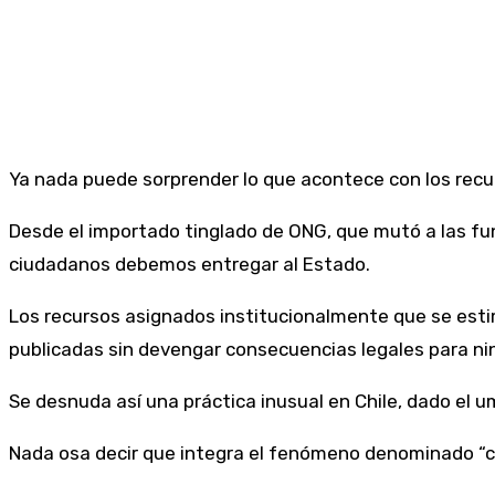
Ya nada puede sorprender lo que acontece con los recur
Desde el importado tinglado de ONG, que mutó a las fun
ciudadanos debemos entregar al Estado.
Los recursos asignados institucionalmente que se esti
publicadas sin devengar consecuencias legales para ni
Se desnuda así una práctica inusual en Chile, dado el um
Nada osa decir que integra el fenómeno denominado “co