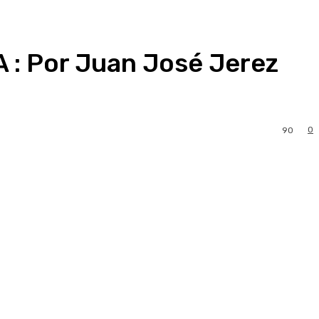
: Por Juan José Jerez
0
90