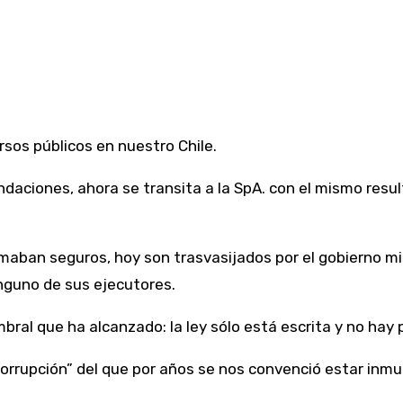
sos públicos en nuestro Chile.
daciones, ahora se transita a la SpA. con el mismo resu
maban seguros, hoy son trasvasijados por el gobierno mi
nguno de sus ejecutores.
bral que ha alcanzado: la ley sólo está escrita y no hay 
rrupción” del que por años se nos convenció estar inmu