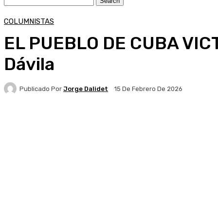
COLUMNISTAS
EL PUEBLO DE CUBA VICTI
Dávila
Publicado Por
Jorge Dalidet
15 De Febrero De 2026
Facebook
X
Pinterest
WhatsApp