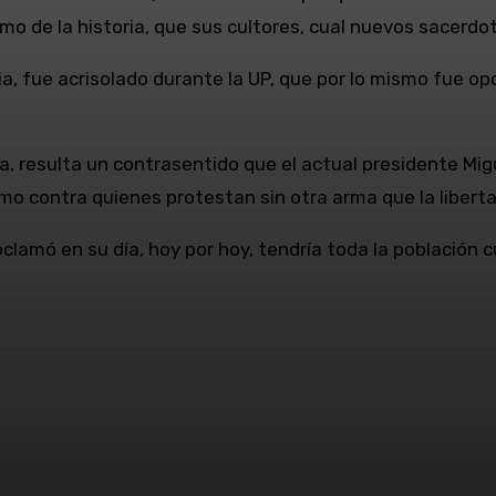
mo de la historia, que sus cultores, cual nuevos sacerdo
ia, fue acrisolado durante la UP, que por lo mismo fue 
a, resulta un contrasentido que el actual presidente Mi
emo contra quienes protestan sin otra arma que la libert
roclamó en su día, hoy por hoy, tendría toda la población
WhatsApp