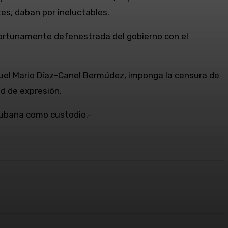
tes, daban por ineluctables.
oportunamente defenestrada del gobierno con el
guel Mario Díaz-Canel Bermúdez, imponga la censura de
ad de expresión.
 cubana como custodio.-