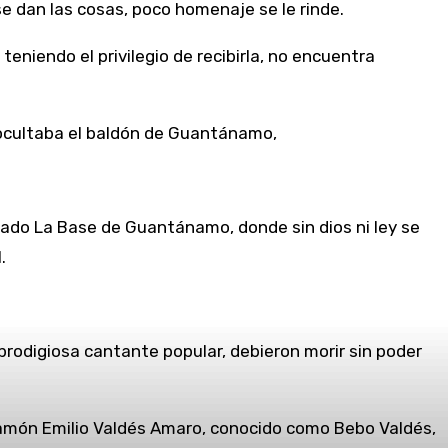
e dan las cosas, poco homenaje se le rinde.
eniendo el privilegio de recibirla, no encuentra
a ocultaba el baldón de Guantánamo,
ado La Base de Guantánamo, donde sin dios ni ley se
.
prodigiosa cantante popular, debieron morir sin poder
o Ramón Emilio Valdés Amaro, conocido como Bebo Valdés,