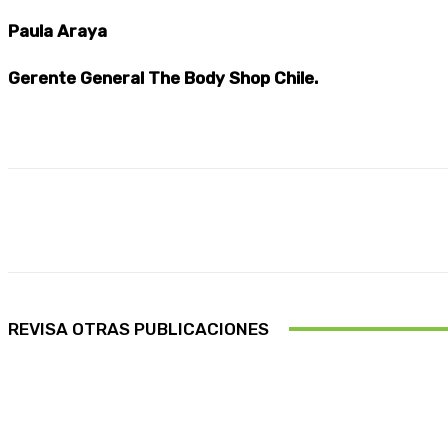
Paula Araya
Gerente General The Body Shop Chile.
Cuota
Facebook
X
Pinterest
REVISA OTRAS PUBLICACIONES