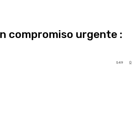
 un compromiso urgente :
0
549