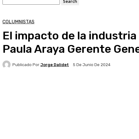
COLUMNISTAS
El impacto de la industri
Paula Araya Gerente Gene
Publicado Por
Jorge Dalidet
5 De Junio De 2024
Facebook
X
Pinterest
WhatsApp