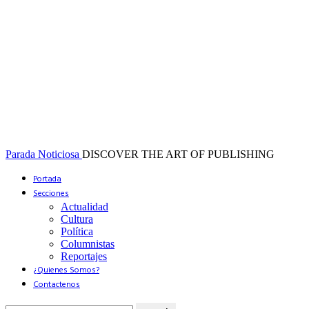
Parada Noticiosa
DISCOVER THE ART OF PUBLISHING
Portada
Secciones
Actualidad
Cultura
Política
Columnistas
Reportajes
¿Quienes Somos?
Contactenos