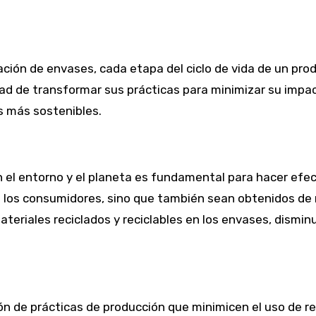
ación de envases, cada etapa del ciclo de vida de un pro
sidad de transformar sus prácticas para minimizar su imp
s más sostenibles.
el entorno y el planeta es fundamental para hacer efec
ra los consumidores, sino que también sean obtenidos d
eriales reciclados y reciclables en los envases, disminu
n de prácticas de producción que minimicen el uso de rec