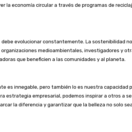
ver la economía circular a través de programas de recicla
 debe evolucionar constantemente. La sostenibilidad no
on organizaciones medioambientales, investigadores y o
adoras que beneficien a las comunidades y al planeta.
te es innegable, pero también lo es nuestra capacidad p
tra estrategia empresarial, podemos inspirar a otros a se
car la diferencia y garantizar que la belleza no solo sea