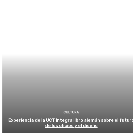
CULTURA
Experiencia de la UCT integra libro alemán sobre el futur
de los oficios y el diseño