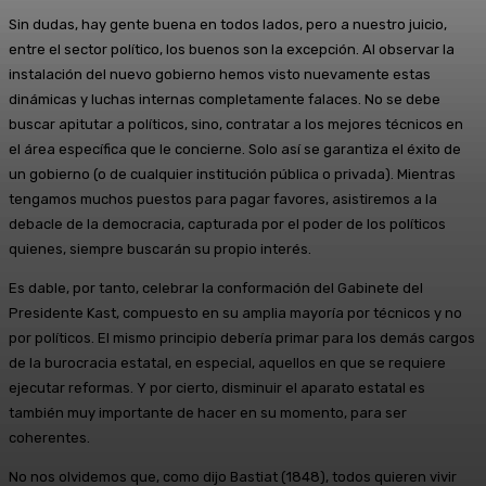
Sin dudas, hay gente buena en todos lados, pero a nuestro juicio,
entre el sector político, los buenos son la excepción. Al observar la
instalación del nuevo gobierno hemos visto nuevamente estas
dinámicas y luchas internas completamente falaces. No se debe
buscar apitutar a políticos, sino, contratar a los mejores técnicos en
el área específica que le concierne. Solo así se garantiza el éxito de
un gobierno (o de cualquier institución pública o privada). Mientras
tengamos muchos puestos para pagar favores, asistiremos a la
debacle de la democracia, capturada por el poder de los políticos
quienes, siempre buscarán su propio interés.
Es dable, por tanto, celebrar la conformación del Gabinete del
Presidente Kast, compuesto en su amplia mayoría por técnicos y no
por políticos. El mismo principio debería primar para los demás cargos
de la burocracia estatal, en especial, aquellos en que se requiere
ejecutar reformas. Y por cierto, disminuir el aparato estatal es
también muy importante de hacer en su momento, para ser
coherentes.
No nos olvidemos que, como dijo Bastiat (1848), todos quieren vivir