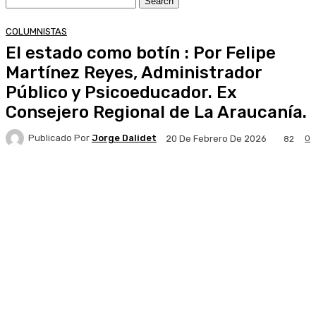
COLUMNISTAS
El estado como botín : Por Felipe
Martínez Reyes, Administrador
Público y Psicoeducador. Ex
Consejero Regional de La Araucanía.
Publicado Por
Jorge Dalidet
0
20 De Febrero De 2026
82
Facebook
X
Pinterest
WhatsApp