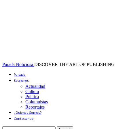
Parada Noticiosa
DISCOVER THE ART OF PUBLISHING
Portada
Secciones
Actualidad
Cultura
Política
Columnistas
Reportajes
¿Quienes Somos?
Contactenos