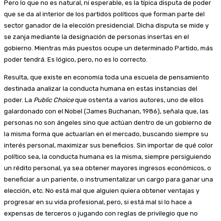
Pero lo que no es natural, ni esperable, es la típica disputa de poder
que se da al interior de los partidos políticos que forman parte del
sector ganador de la elección presidencial. Dicha disputa se mide y
se zanja mediante la designación de personas insertas en el
gobierno. Mientras más puestos ocupe un determinado Partido, más
poder tendrá. Es lógico, pero, no es lo correcto.
Resulta, que existe en economía toda una escuela de pensamiento
destinada analizar la conducta humana en estas instancias del
poder. La
Public Choice
que ostenta a varios autores, uno de ellos
galardonado con el Nobel (James Buchanan, 1986), señala que, las
personas no son ángeles sino que actúan dentro de un gobierno de
la misma forma que actuarían en el mercado, buscando siempre su
interés personal, maximizar sus beneficios. Sin importar de qué color
político sea, la conducta humana es la misma, siempre persiguiendo
un rédito personal, ya sea obtener mayores ingresos económicos, o
beneficiar a un pariente, o instrumentalizar un cargo para ganar una
elección, etc. No está mal que alguien quiera obtener ventajas y
progresar en su vida profesional, pero, si está mal si lo hace a
expensas de terceros o jugando con reglas de privilegio que no