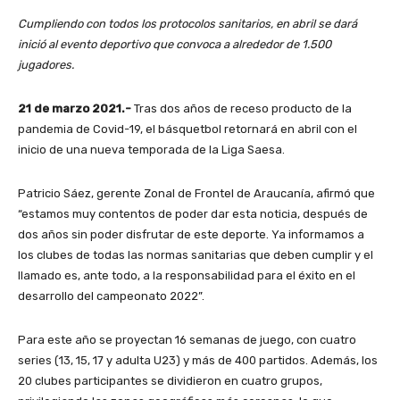
Cumpliendo con todos los protocolos sanitarios, en abril se dará
inició al evento deportivo que convoca a alrededor de 1.500
jugadores.
21 de marzo 2021.-
Tras dos años de receso producto de la
pandemia de Covid-19, el básquetbol retornará en abril con el
inicio de una nueva temporada de la Liga Saesa.
Patricio Sáez, gerente Zonal de Frontel de Araucanía, afirmó que
“estamos muy contentos de poder dar esta noticia, después de
dos años sin poder disfrutar de este deporte. Ya informamos a
los clubes de todas las normas sanitarias que deben cumplir y el
llamado es, ante todo, a la responsabilidad para el éxito en el
desarrollo del campeonato 2022”.
Para este año se proyectan 16 semanas de juego, con cuatro
series (13, 15, 17 y adulta U23) y más de 400 partidos. Además, los
20 clubes participantes se dividieron en cuatro grupos,