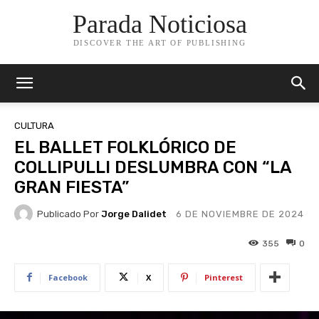
Parada Noticiosa
DISCOVER THE ART OF PUBLISHING
CULTURA
EL BALLET FOLKLÓRICO DE
COLLIPULLI DESLUMBRA CON “LA
GRAN FIESTA”
Publicado Por
Jorge Dalidet
6 DE NOVIEMBRE DE 2024
355
0
Facebook
X
Pinterest