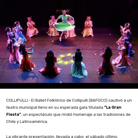
COLLIPULLI.- El Ballet Folklórico de Collipulli (BAFOCO) cautivó a un
teatro municipal lleno en su esperada gala titulada
“La Gran
Fiesta”
, un espectáculo que rindió homenaje a las tradiciones de
Chile y Latinoamérica.
La vibrante presentación, llevada a cabo el sábado último,