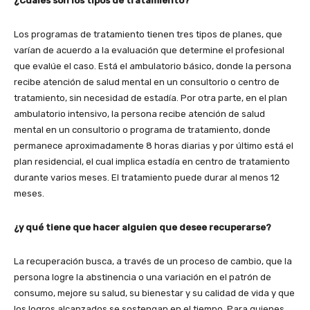
¿Cuáles son los tipos de tratamiento?
Los programas de tratamiento tienen tres tipos de planes, que
varían de acuerdo a la evaluación que determine el profesional
que evalúe el caso. Está el ambulatorio básico, donde la persona
recibe atención de salud mental en un consultorio o centro de
tratamiento, sin necesidad de estadía. Por otra parte, en el plan
ambulatorio intensivo, la persona recibe atención de salud
mental en un consultorio o programa de tratamiento, donde
permanece aproximadamente 8 horas diarias y por último está el
plan residencial, el cual implica estadía en centro de tratamiento
durante varios meses. El tratamiento puede durar al menos 12
meses.
¿y qué tiene que hacer alguien que desee recuperarse?
La recuperación busca, a través de un proceso de cambio, que la
persona logre la abstinencia o una variación en el patrón de
consumo, mejore su salud, su bienestar y su calidad de vida y que
los logros alcanzados se sostengan en el tiempo. Para quienes