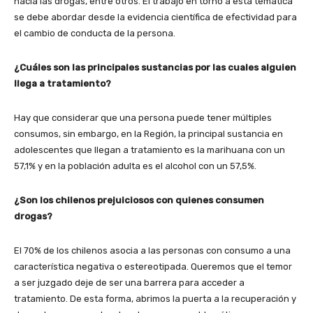
hacia las drogas, entre otros. El trabajo en torno a esta temática
se debe abordar desde la evidencia científica de efectividad para
el cambio de conducta de la persona.
¿Cuáles son las principales sustancias por las cuales alguien
llega a tratamiento?
Hay que considerar que una persona puede tener múltiples
consumos, sin embargo, en la Región, la principal sustancia en
adolescentes que llegan a tratamiento es la marihuana con un
57,1% y en la población adulta es el alcohol con un 57,5%.
¿Son los chilenos prejuiciosos con quienes consumen
drogas?
El 70% de los chilenos asocia a las personas con consumo a una
característica negativa o estereotipada. Queremos que el temor
a ser juzgado deje de ser una barrera para acceder a
tratamiento. De esta forma, abrimos la puerta a la recuperación y