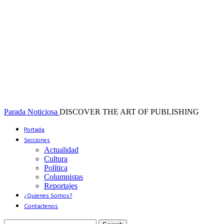
Parada Noticiosa
DISCOVER THE ART OF PUBLISHING
Portada
Secciones
Actualidad
Cultura
Política
Columnistas
Reportajes
¿Quienes Somos?
Contactenos