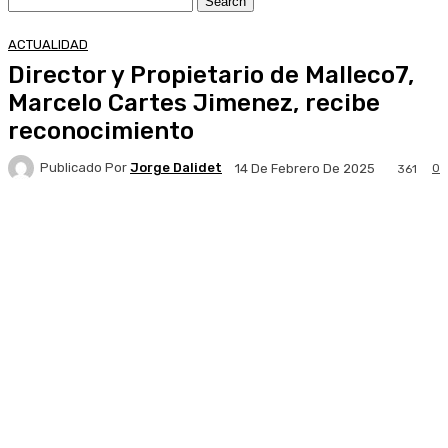
ACTUALIDAD
Director y Propietario de Malleco7,
Marcelo Cartes Jimenez, recibe
reconocimiento
Publicado Por
Jorge Dalidet
0
14 De Febrero De 2025
361
Facebook
X
Pinterest
WhatsApp