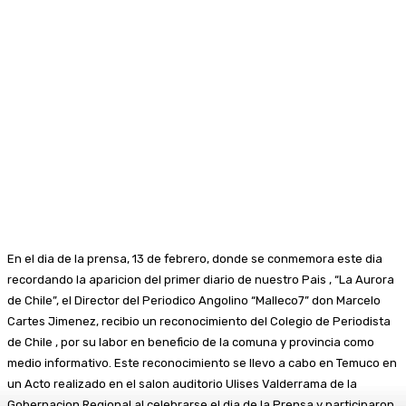
En el dia de la prensa, 13 de febrero, donde se conmemora este dia
recordando la aparicion del primer diario de nuestro Pais , “La Aurora
de Chile”, el Director del Periodico Angolino “Malleco7” don Marcelo
Cartes Jimenez, recibio un reconocimiento del Colegio de Periodista
de Chile , por su labor en beneficio de la comuna y provincia como
medio informativo. Este reconocimiento se llevo a cabo en Temuco en
un Acto realizado en el salon auditorio Ulises Valderrama de la
Gobernacion Regional al celebrarse el dia de la Prensa y participaron