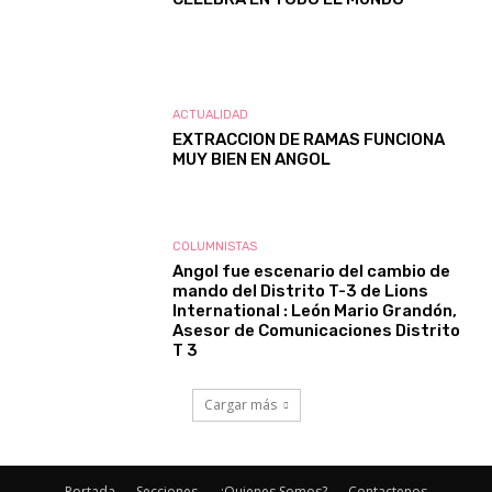
ACTUALIDAD
EXTRACCION DE RAMAS FUNCIONA
MUY BIEN EN ANGOL
COLUMNISTAS
Angol fue escenario del cambio de
mando del Distrito T-3 de Lions
International : León Mario Grandón,
Asesor de Comunicaciones Distrito
T 3
Cargar más
Portada
Secciones
¿Quienes Somos?
Contactenos