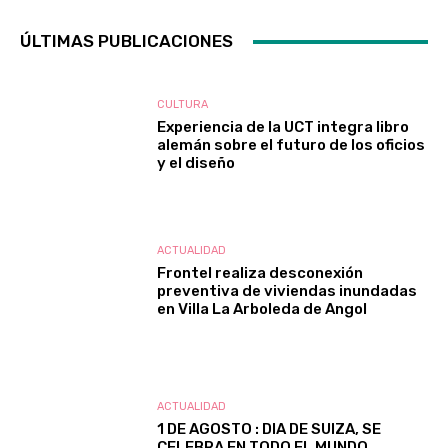
ÚLTIMAS PUBLICACIONES
CULTURA
Experiencia de la UCT integra libro
alemán sobre el futuro de los oficios
y el diseño
ACTUALIDAD
Frontel realiza desconexión
preventiva de viviendas inundadas
en Villa La Arboleda de Angol
ACTUALIDAD
1 DE AGOSTO : DIA DE SUIZA, SE
CELEBRA EN TODO EL MUNDO