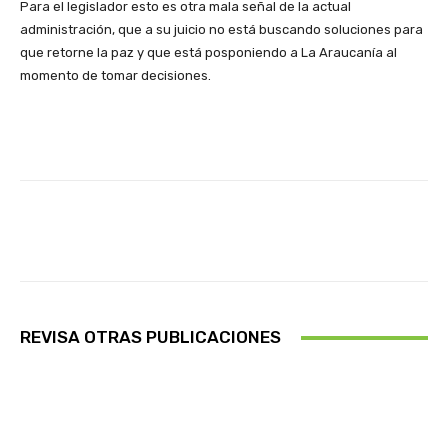
Para el legislador esto es otra mala señal de la actual
administración, que a su juicio no está buscando soluciones para
que retorne la paz y que está posponiendo a La Araucanía al
momento de tomar decisiones.
Facebook
X
Pinterest
Whats
REVISA OTRAS PUBLICACIONES