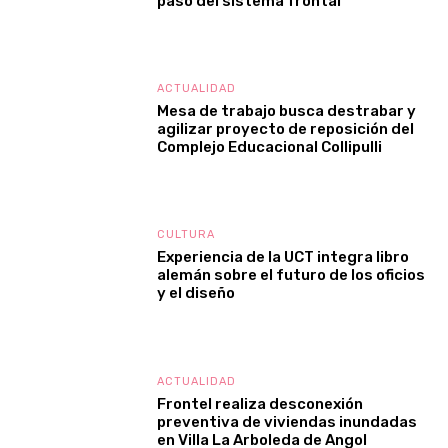
paso del sistema frontal
ACTUALIDAD
Mesa de trabajo busca destrabar y
agilizar proyecto de reposición del
Complejo Educacional Collipulli
CULTURA
Experiencia de la UCT integra libro
alemán sobre el futuro de los oficios
y el diseño
ACTUALIDAD
Frontel realiza desconexión
preventiva de viviendas inundadas
en Villa La Arboleda de Angol