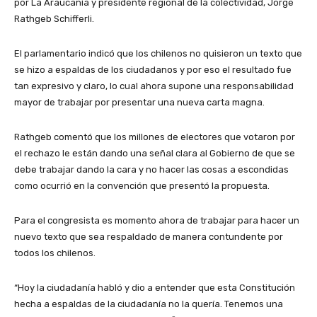
por La Araucanía y presidente regional de la colectividad, Jorge
Rathgeb Schifferli.
El parlamentario indicó que los chilenos no quisieron un texto que
se hizo a espaldas de los ciudadanos y por eso el resultado fue
tan expresivo y claro, lo cual ahora supone una responsabilidad
mayor de trabajar por presentar una nueva carta magna.
Rathgeb comentó que los millones de electores que votaron por
el rechazo le están dando una señal clara al Gobierno de que se
debe trabajar dando la cara y no hacer las cosas a escondidas
como ocurrió en la convención que presentó la propuesta.
Para el congresista es momento ahora de trabajar para hacer un
nuevo texto que sea respaldado de manera contundente por
todos los chilenos.
“Hoy la ciudadanía habló y dio a entender que esta Constitución
hecha a espaldas de la ciudadanía no la quería. Tenemos una