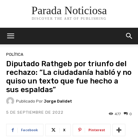
Parada Noticiosa
DISCOVER THE ART OF PUBLISHING
POLÍTICA
Diputado Rathgeb por triunfo del
rechazo: “La ciudadanía habló y no
quiso un texto que fue hecho a
sus espaldas”
Publicado Por
Jorge Dalidet
5 DE SEPTIEMBRE DE 2022
477
0
Facebook
X
Pinterest