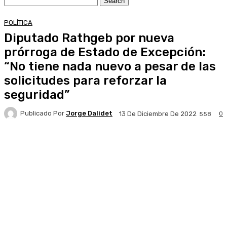
POLÍTICA
Diputado Rathgeb por nueva
prórroga de Estado de Excepción:
“No tiene nada nuevo a pesar de las
solicitudes para reforzar la
seguridad”
Publicado Por
Jorge Dalidet
0
13 De Diciembre De 2022
558
Facebook
X
Pinterest
WhatsApp