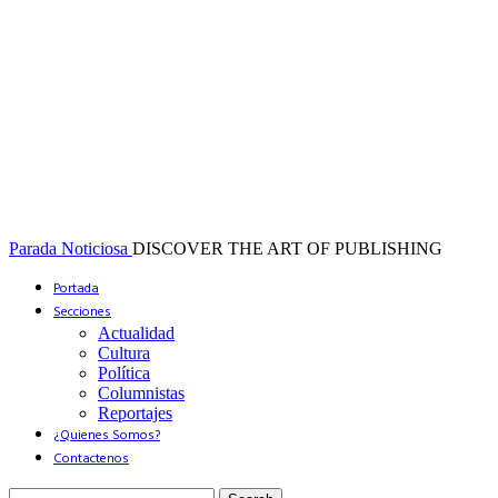
Parada Noticiosa
DISCOVER THE ART OF PUBLISHING
Portada
Secciones
Actualidad
Cultura
Política
Columnistas
Reportajes
¿Quienes Somos?
Contactenos