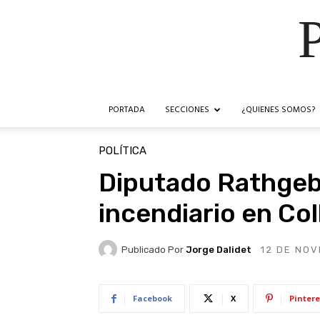
PORTADA
SECCIONES
¿QUIENES SOMOS?
POLÍTICA
Diputado Rathgeb
incendiario en Coll
Publicado Por
Jorge Dalidet
12 DE NOV
Facebook
X
Pintere