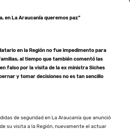
a, en La Araucanía queremos paz”
datario en la Región no fue impedimento para
familias, al tiempo que también comentó las
n falso por la visita de la ex ministra Siches
ernar y tomar decisiones no es tan sencillo
edidas de seguridad en La Araucanía que anunció
 de su visita a la Región, nuevamente el actuar