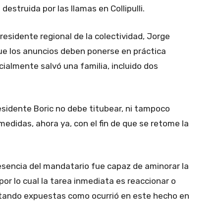
struida por las llamas en Collipulli.
residente regional de la colectividad, Jorge
e los anuncios deben ponerse en práctica
ialmente salvó una familia, incluido dos
esidente Boric no debe titubear, ni tampoco
medidas, ahora ya, con el fin de que se retome la
 presencia del mandatario fue capaz de aminorar la
r lo cual la tarea inmediata es reaccionar o
estando expuestas como ocurrió en este hecho en