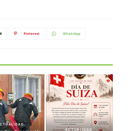
X
Pinterest
WhatsApp
CTUALIDAD
ACTUALIDAD