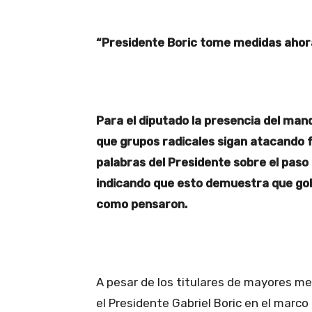
“Presidente Boric tome medidas ahor
Para el diputado la presencia del man
que grupos radicales sigan atacando 
palabras del Presidente sobre el paso e
indicando que esto demuestra que gob
como pensaron.
A pesar de los titulares de mayores m
el Presidente Gabriel Boric en el marco