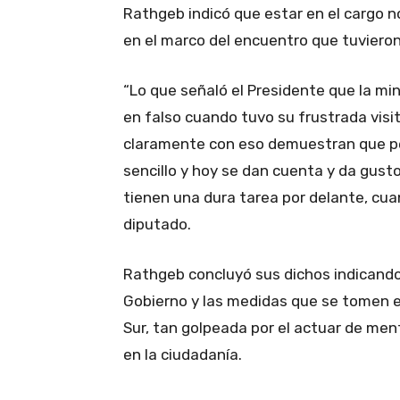
Rathgeb indicó que estar en el cargo no
en el marco del encuentro que tuvieron 
“Lo que señaló el Presidente que la mini
en falso cuando tuvo su frustrada visi
claramente con eso demuestran que pe
sencillo y hoy se dan cuenta y da gusto
tienen una dura tarea por delante, cua
diputado.
Rathgeb concluyó sus dichos indicando
Gobierno y las medidas que se tomen e
Sur, tan golpeada por el actuar de men
en la ciudadanía.