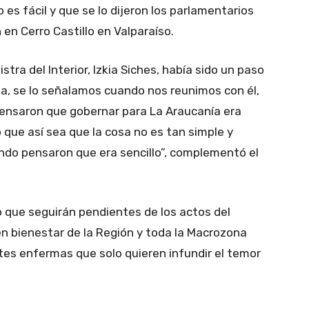
 es fácil y que se lo dijeron los parlamentarios
en Cerro Castillo en Valparaíso.
stra del Interior, Izkia Siches, había sido un paso
ta, se lo señalamos cuando nos reunimos con él,
nsaron que gobernar para La Araucanía era
 que así sea que la cosa no es tan simple y
ndo pensaron que era sencillo”, complementó el
 que seguirán pendientes de los actos del
n bienestar de la Región y toda la Macrozona
tes enfermas que solo quieren infundir el temor