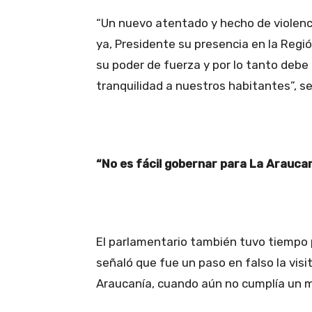
“Un nuevo atentado y hecho de violencia
ya, Presidente su presencia en la Regi
su poder de fuerza y por lo tanto debe
tranquilidad a nuestros habitantes”, s
“No es fácil gobernar para La Arauc
El parlamentario también tuvo tiempo p
señaló que fue un paso en falso la visita
Araucanía, cuando aún no cumplía un m