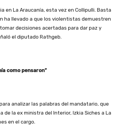
 en La Araucanía, esta vez en Collipulli. Basta
ón ha llevado a que los violentistas demuestren
 tomar decisiones acertadas para dar paz y
eñaló el diputado Rathgeb.
anía como pensaron”
ara analizar las palabras del mandatario, que
 de la ex ministra del Interior, Izkia Siches a La
es en el cargo.