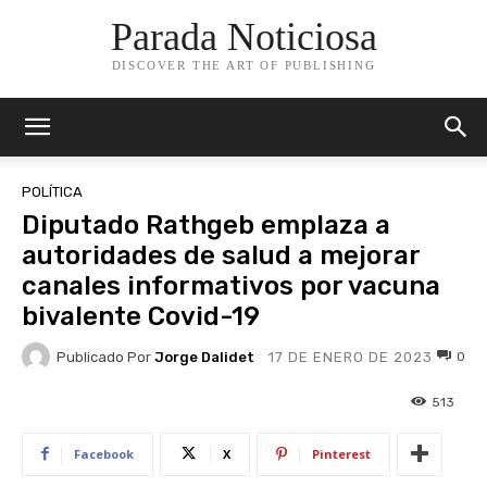
Parada Noticiosa
DISCOVER THE ART OF PUBLISHING
POLÍTICA
Diputado Rathgeb emplaza a
autoridades de salud a mejorar
canales informativos por vacuna
bivalente Covid-19
Publicado Por
Jorge Dalidet
0
17 DE ENERO DE 2023
513
Facebook
X
Pinterest