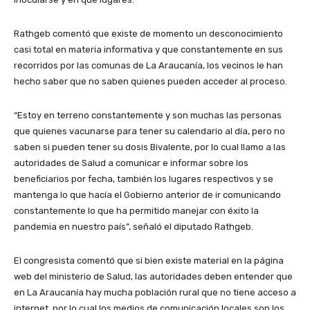
Rathgeb comentó que existe de momento un desconocimiento
casi total en materia informativa y que constantemente en sus
recorridos por las comunas de La Araucanía, los vecinos le han
hecho saber que no saben quienes pueden acceder al proceso.
“Estoy en terreno constantemente y son muchas las personas
que quienes vacunarse para tener su calendario al día, pero no
saben si pueden tener su dosis Bivalente, por lo cual llamo a las
autoridades de Salud a comunicar e informar sobre los
beneficiarios por fecha, también los lugares respectivos y se
mantenga lo que hacía el Gobierno anterior de ir comunicando
constantemente lo que ha permitido manejar con éxito la
pandemia en nuestro país”, señaló el diputado Rathgeb.
El congresista comentó que si bien existe material en la página
web del ministerio de Salud, las autoridades deben entender que
en La Araucanía hay mucha población rural que no tiene acceso a
internet, por lo cual los medios de comunicación locales son los