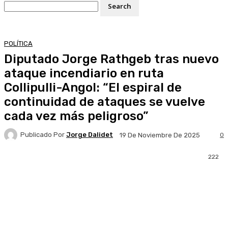
POLÍTICA
Diputado Jorge Rathgeb tras nuevo
ataque incendiario en ruta
Collipulli-Angol: “El espiral de
continuidad de ataques se vuelve
cada vez más peligroso”
Publicado Por
Jorge Dalidet
0
19 De Noviembre De 2025
222
Facebook
X
Pinterest
WhatsApp