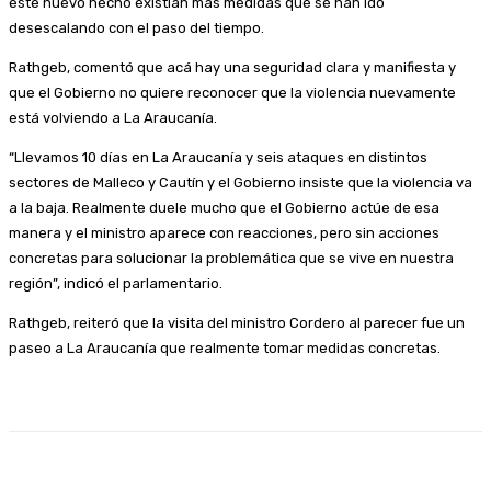
este nuevo hecho existían más medidas que se han ido
desescalando con el paso del tiempo.
Rathgeb, comentó que acá hay una seguridad clara y manifiesta y
que el Gobierno no quiere reconocer que la violencia nuevamente
está volviendo a La Araucanía.
“Llevamos 10 días en La Araucanía y seis ataques en distintos
sectores de Malleco y Cautín y el Gobierno insiste que la violencia va
a la baja. Realmente duele mucho que el Gobierno actúe de esa
manera y el ministro aparece con reacciones, pero sin acciones
concretas para solucionar la problemática que se vive en nuestra
región”, indicó el parlamentario.
Rathgeb, reiteró que la visita del ministro Cordero al parecer fue un
paseo a La Araucanía que realmente tomar medidas concretas.
Facebook
X
Pinterest
WhatsApp