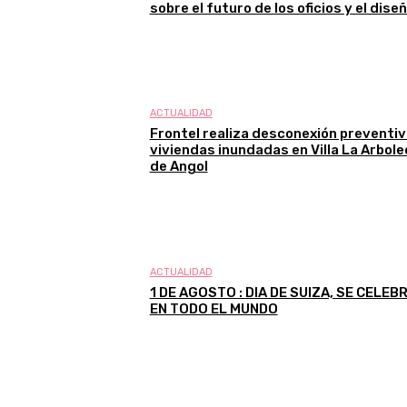
sobre el futuro de los oficios y el dise
ACTUALIDAD
Frontel realiza desconexión preventiv
viviendas inundadas en Villa La Arbol
de Angol
ACTUALIDAD
1 DE AGOSTO : DIA DE SUIZA, SE CELEB
EN TODO EL MUNDO