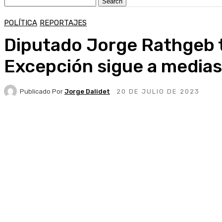
POLÍTICA
REPORTAJES
Diputado Jorge Rathgeb t
Excepción sigue a medias
Publicado Por
Jorge Dalidet
20 DE JULIO DE 2023
Facebook
X
Pinterest
WhatsApp