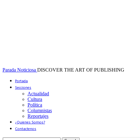
Parada Noticiosa
DISCOVER THE ART OF PUBLISHING
Portada
Secciones
Actualidad
Cultura
Política
Columnistas
Reportajes
¿Quienes Somos?
Contactenos