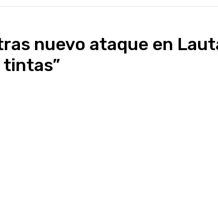
ras nuevo ataque en Lauta
 tintas”