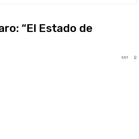
ro: “El Estado de
0
551