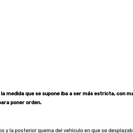
la medida que se supone iba a ser más estricta, con may
 para poner orden.
s y la posterior quema del vehículo en que se desplaza