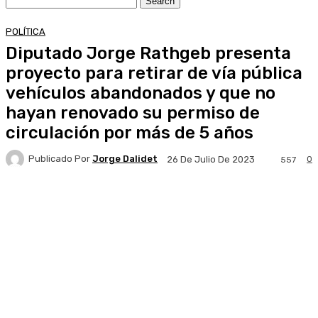
POLÍTICA
Diputado Jorge Rathgeb presenta
proyecto para retirar de vía pública
vehículos abandonados y que no
hayan renovado su permiso de
circulación por más de 5 años
Publicado Por
Jorge Dalidet
0
26 De Julio De 2023
557
Facebook
X
Pinterest
WhatsApp