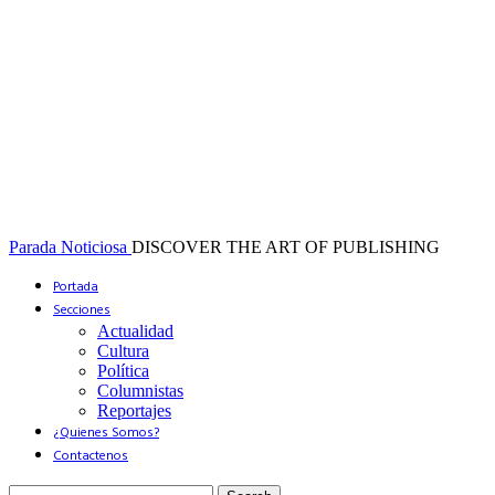
Parada Noticiosa
DISCOVER THE ART OF PUBLISHING
Portada
Secciones
Actualidad
Cultura
Política
Columnistas
Reportajes
¿Quienes Somos?
Contactenos