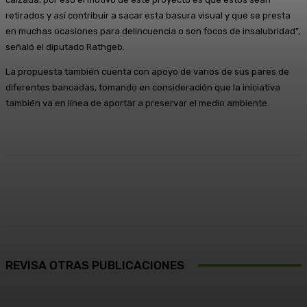
retirados y así contribuir a sacar esta basura visual y que se presta
en muchas ocasiones para delincuencia o son focos de insalubridad”,
señaló el diputado Rathgeb.
La propuesta también cuenta con apoyo de varios de sus pares de
diferentes bancadas, tomando en consideración que la iniciativa
también va en línea de aportar a preservar el medio ambiente.
Facebook
X
Pinterest
WhatsApp
REVISA OTRAS PUBLICACIONES