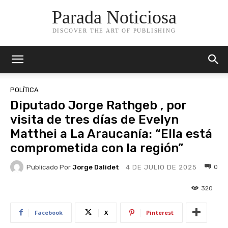
Parada Noticiosa
DISCOVER THE ART OF PUBLISHING
POLÍTICA
Diputado Jorge Rathgeb , por
visita de tres días de Evelyn
Matthei a La Araucanía: “Ella está
comprometida con la región”
Publicado Por
Jorge Dalidet
0
4 DE JULIO DE 2025
320
Facebook
X
Pinterest