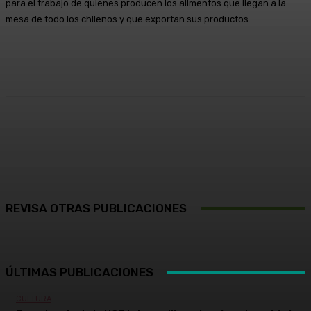
para el trabajo de quienes producen los alimentos que llegan a la
mesa de todo los chilenos y que exportan sus productos.
Facebook
X
Pinterest
WhatsApp
REVISA OTRAS PUBLICACIONES
ÚLTIMAS PUBLICACIONES
CULTURA