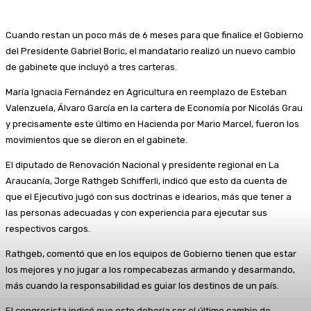
Cuando restan un poco más de 6 meses para que finalice el Gobierno
del Presidente Gabriel Boric, el mandatario realizó un nuevo cambio
de gabinete que incluyó a tres carteras.
María Ignacia Fernández en Agricultura en reemplazo de Esteban
Valenzuela, Álvaro García en la cartera de Economía por Nicolás Grau
y precisamente este último en Hacienda por Mario Marcel, fueron los
movimientos que se dieron en el gabinete.
El diputado de Renovación Nacional y presidente regional en La
Araucanía, Jorge Rathgeb Schifferli, indicó que esto da cuenta de
que el Ejecutivo jugó con sus doctrinas e idearios, más que tener a
las personas adecuadas y con experiencia para ejecutar sus
respectivos cargos.
Rathgeb, comentó que en los equipos de Gobierno tienen que estar
los mejores y no jugar a los rompecabezas armando y desarmando,
más cuando la responsabilidad es guiar los destinos de un país.
El congresista indicó que este debería ser el último cambio de