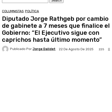
COLUMNISTAS
POLÍTICA
Diputado Jorge Rathgeb por cambio
de gabinete a 7 meses que finalice el
Gobierno: “El Ejecutivo sigue con
caprichos hasta último momento”
Publicado Por
Jorge Dalidet
0
22 De Agosto De 2025
225
Facebook
X
Pinterest
WhatsApp