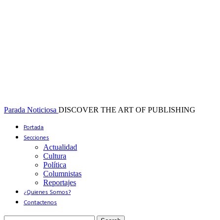
Parada Noticiosa
DISCOVER THE ART OF PUBLISHING
Portada
Secciones
Actualidad
Cultura
Política
Columnistas
Reportajes
¿Quienes Somos?
Contactenos