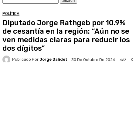
POLÍTICA
Diputado Jorge Rathgeb por 10.9%
de cesantía en la región: “Aún no se
ven medidas claras para reducir los
dos dígitos”
Publicado Por
Jorge Dalidet
0
30 De Octubre De 2024
463
Facebook
X
Pinterest
WhatsApp