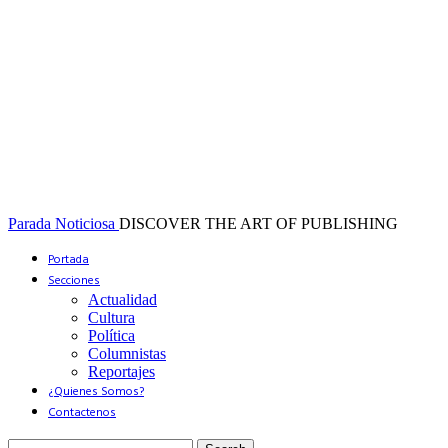
Parada Noticiosa
DISCOVER THE ART OF PUBLISHING
Portada
Secciones
Actualidad
Cultura
Política
Columnistas
Reportajes
¿Quienes Somos?
Contactenos