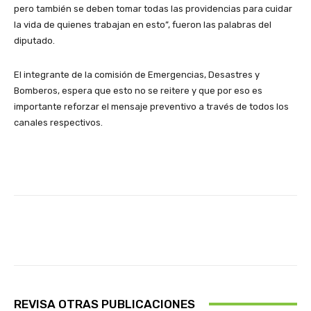
pero también se deben tomar todas las providencias para cuidar
la vida de quienes trabajan en esto”, fueron las palabras del
diputado.
El integrante de la comisión de Emergencias, Desastres y
Bomberos, espera que esto no se reitere y que por eso es
importante reforzar el mensaje preventivo a través de todos los
canales respectivos.
Facebook
X
Pinterest
Whats
REVISA OTRAS PUBLICACIONES