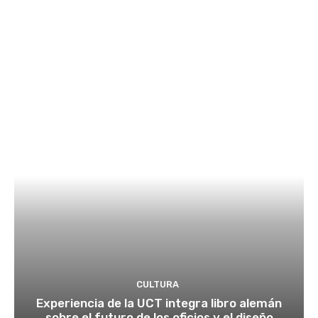
CULTURA
Experiencia de la UCT integra libro alemán
sobre el futuro de los oficios y el diseño