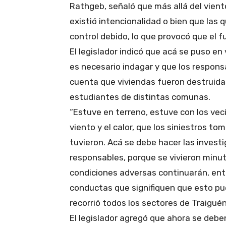
Rathgeb, señaló que más allá del viento
existió intencionalidad o bien que las
control debido, lo que provocó que el f
El legislador indicó que acá se puso en 
es necesario indagar y que los respons
cuenta que viviendas fueron destruidas
estudiantes de distintas comunas.
“Estuve en terreno, estuve con los veci
viento y el calor, que los siniestros t
tuvieron. Acá se debe hacer las inves
responsables, porque se vivieron minut
condiciones adversas continuarán, en
conductas que signifiquen que esto pue
recorrió todos los sectores de Traigué
El legislador agregó que ahora se deben