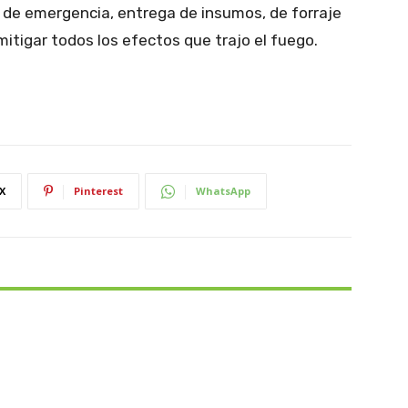
de emergencia, entrega de insumos, de forraje
itigar todos los efectos que trajo el fuego.
X
Pinterest
WhatsApp