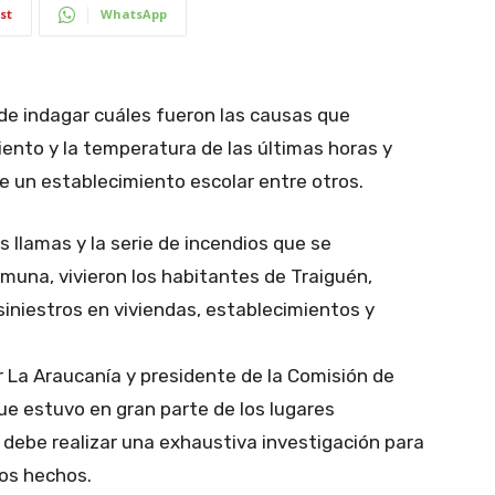
st
WhatsApp
de indagar cuáles fueron las causas que
viento y la temperatura de las últimas horas y
 de un establecimiento escolar entre otros.
 llamas y la serie de incendios que se
omuna, vivieron los habitantes de Traiguén,
 siniestros en viviendas, establecimientos y
 La Araucanía y presidente de la Comisión de
que estuvo en gran parte de los lugares
e debe realizar una exhaustiva investigación para
tos hechos.