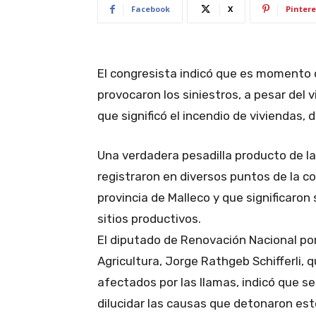
Facebook
X
Pintere
El congresista indicó que es momento 
provocaron los siniestros, a pesar del 
que significó el incendio de viviendas,
Una verdadera pesadilla producto de las
registraron en diversos puntos de la c
provincia de Malleco y que significaron
sitios productivos.
El diputado de Renovación Nacional por
Agricultura, Jorge Rathgeb Schifferli, 
afectados por las llamas, indicó que s
dilucidar las causas que detonaron es