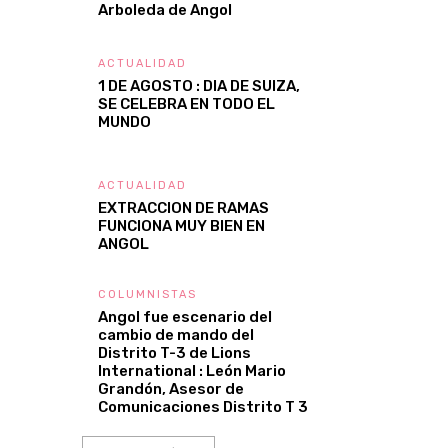
Arboleda de Angol
ACTUALIDAD
1 DE AGOSTO : DIA DE SUIZA,
SE CELEBRA EN TODO EL
MUNDO
ACTUALIDAD
EXTRACCION DE RAMAS
FUNCIONA MUY BIEN EN
ANGOL
COLUMNISTAS
Angol fue escenario del
cambio de mando del
Distrito T-3 de Lions
International : León Mario
Grandón, Asesor de
Comunicaciones Distrito T 3