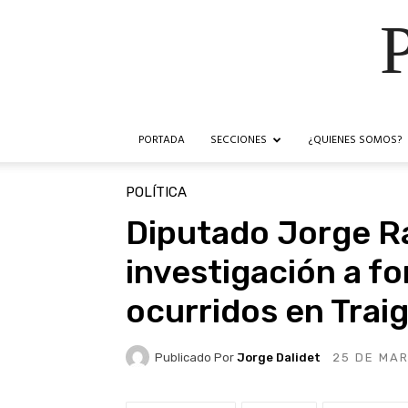
PORTADA
SECCIONES
¿QUIENES SOMOS?
POLÍTICA
Diputado Jorge R
investigación a f
ocurridos en Trai
Publicado Por
Jorge Dalidet
25 DE MA