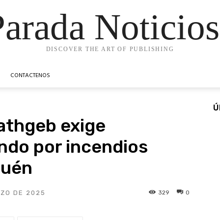
Parada Noticios
DISCOVER THE ART OF PUBLISHING
CONTACTENOS
Ú
athgeb exige
ondo por incendios
guén
329
0
RZO DE 2025