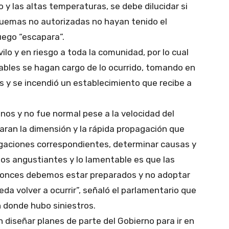
 y las altas temperaturas, se debe dilucidar si
 quemas no autorizadas no hayan tenido el
uego “escapara”.
vilo y en riesgo a toda la comunidad, por lo cual
ables se hagan cargo de lo ocurrido, tomando en
 y se incendió un establecimiento que recibe a
nos y no fue normal pese a la velocidad del
omaran la dimensión y la rápida propagación que
tigaciones correspondientes, determinar causas y
os angustiantes y lo lamentable es que las
tonces debemos estar preparados y no adoptar
da volver a ocurrir”, señaló el parlamentario que
n donde hubo siniestros.
 diseñar planes de parte del Gobierno para ir en